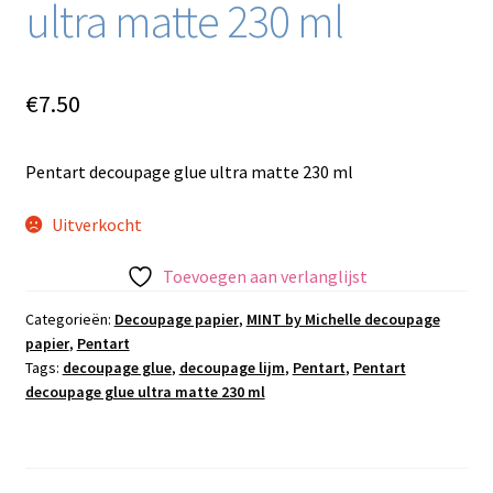
ultra matte 230 ml
€
7.50
Pentart decoupage glue ultra matte 230 ml
Uitverkocht
Toevoegen aan verlanglijst
Categorieën:
Decoupage papier
,
MINT by Michelle decoupage
papier
,
Pentart
Tags:
decoupage glue
,
decoupage lijm
,
Pentart
,
Pentart
decoupage glue ultra matte 230 ml