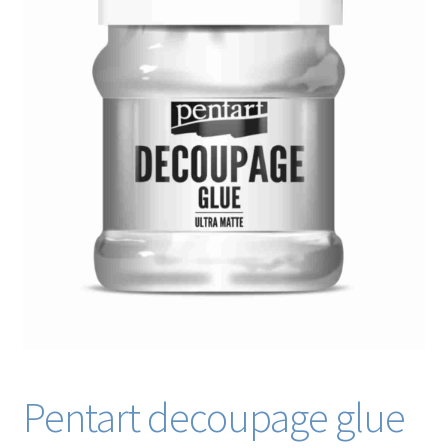
Blog / DIY / Tutorials
Over mij
Contact
Pentart decoupage glue