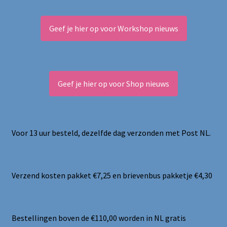
Geef je hier op voor Workshop nieuws
Geef je hier op voor Shop nieuws
Voor 13 uur besteld, dezelfde dag verzonden met Post NL.
Verzend kosten pakket €7,25 en brievenbus pakketje €4,30
Bestellingen boven de €110,00 worden in NL gratis