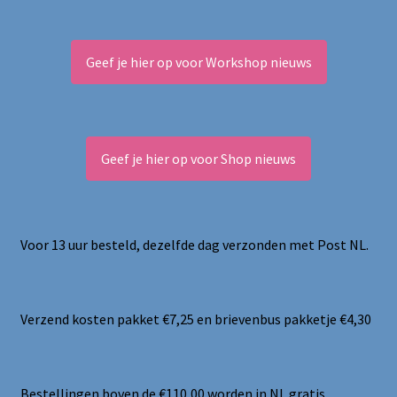
Geef je hier op voor Workshop nieuws
Geef je hier op voor Shop nieuws
Voor 13 uur besteld, dezelfde dag verzonden met Post NL.
Verzend kosten pakket €7,25 en brievenbus pakketje €4,30
Bestellingen boven de €110,00 worden in NL gratis