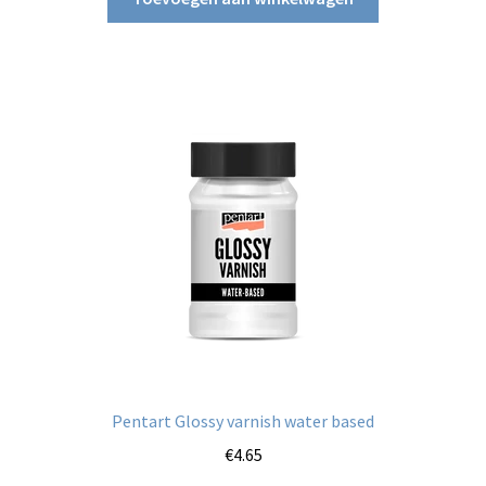
Pentart Glossy varnish water based
€
4.65