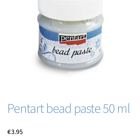
Blog / DIY / Tutorials
Over mij
Contact
Pentart bead paste 50 ml
€
3.95