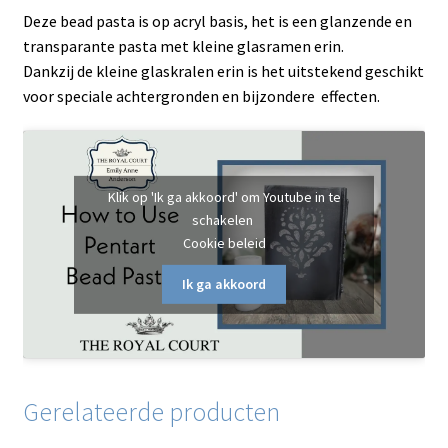
Deze bead pasta is op acryl basis, het is een glanzende en
transparante pasta met kleine glasramen erin.
Dankzij de kleine glaskralen erin is het uitstekend geschikt
voor speciale achtergronden en bijzondere effecten.
Klik op 'Ik ga akkoord' om Youtube in te
schakelen
Cookie beleid
Ik ga akkoord
Gerelateerde producten