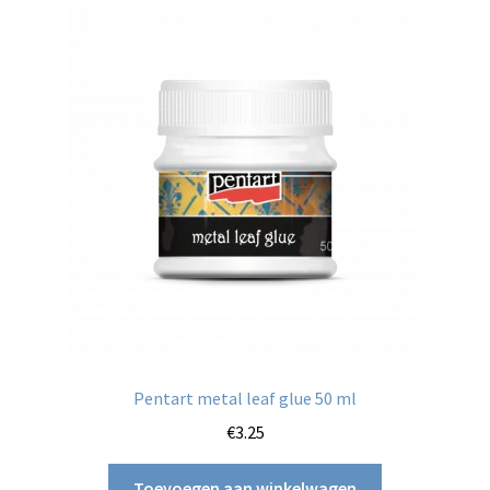
Pentart metal leaf glue 50 ml
€
3.25
Toevoegen aan winkelwagen