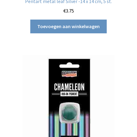
Pentart metal leaf Silver -14 x 14 cm, 5 st.
€
3.75
Toevoegen aan winkelwagen