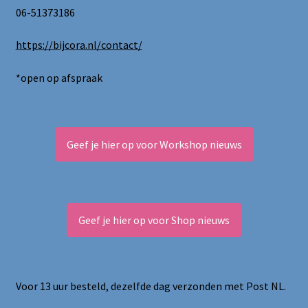
06-51373186
https://bijcora.nl/contact/
*open op afspraak
Geef je hier op voor Workshop nieuws
Geef je hier op voor Shop nieuws
Voor 13 uur besteld, dezelfde dag verzonden met Post NL.