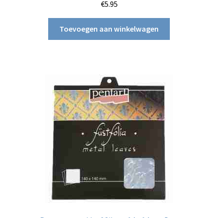
€
5.95
Toevoegen aan winkelwagen