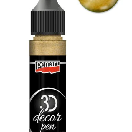
Blog / DIY / Tutorials
Over mij
Contact