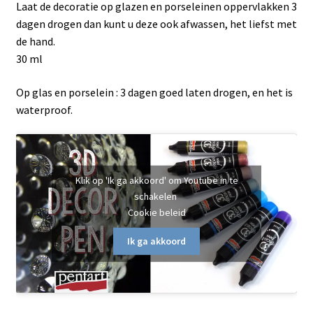
Laat de decoratie op glazen en porseleinen oppervlakken 3
dagen drogen dan kunt u deze ook afwassen, het liefst met
de hand.
30 ml
Op glas en porselein : 3 dagen goed laten drogen, en het is
waterproof.
Klik op 'Ik ga akkoord' om Youtube in te
schakelen
Cookie beleid
Ik ga akkoord