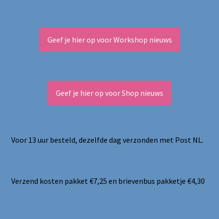
Geef je hier op voor Workshop nieuws
Geef je hier op voor Shop nieuws
Voor 13 uur besteld, dezelfde dag verzonden met Post NL.
Verzend kosten pakket €7,25 en brievenbus pakketje €4,30