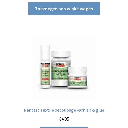
Toevoegen aan winkelwagen
Pentart Textile decoupage varnish & glue
€
4.95