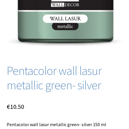
Blog / DIY / Tutorials
Over mij
Contact
Pentacolor wall lasur
metallic green- silver
€
10.50
Pentacolor wall lasur metallic green- silver 150 ml