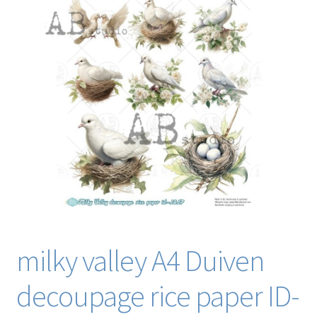
Blog / DIY / Tutorials
Over mij
Contact
milky valley A4 Duiven
decoupage rice paper ID-