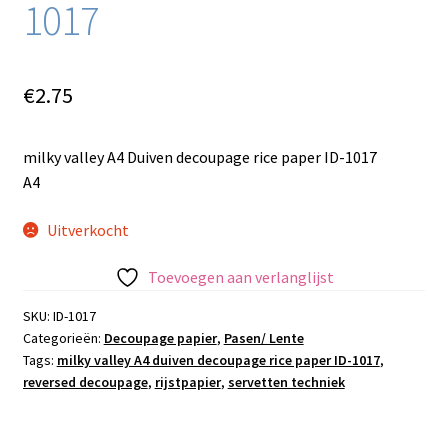
1017
€
2.75
milky valley A4 Duiven decoupage rice paper ID-1017
A4
Uitverkocht
Toevoegen aan verlanglijst
SKU:
ID-1017
Categorieën:
Decoupage papier
,
Pasen/ Lente
Tags:
milky valley A4 duiven decoupage rice paper ID-1017
,
reversed decoupage
,
rijstpapier
,
servetten techniek