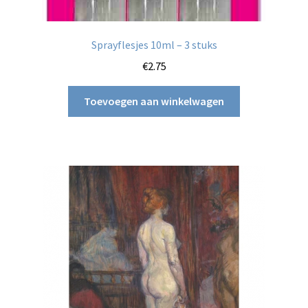
Sprayflesjes 10ml – 3 stuks
€
2.75
Toevoegen aan winkelwagen