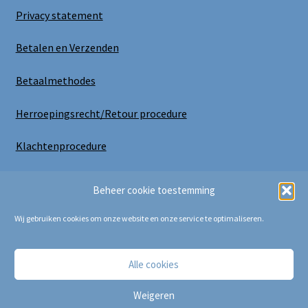
Privacy statement
Betalen en Verzenden
Betaalmethodes
Herroepingsrecht/Retour procedure
Klachtenprocedure
Uitloggen
Beheer cookie toestemming
Wij gebruiken cookies om onze website en onze service te optimaliseren.
Alle cookies
Copyright Bij Cora 2025
Weigeren