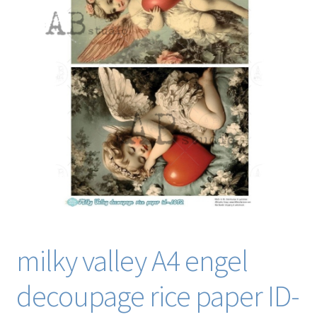
Blog / DIY / Tutorials
Over mij
Contact
milky valley A4 engel
decoupage rice paper ID-