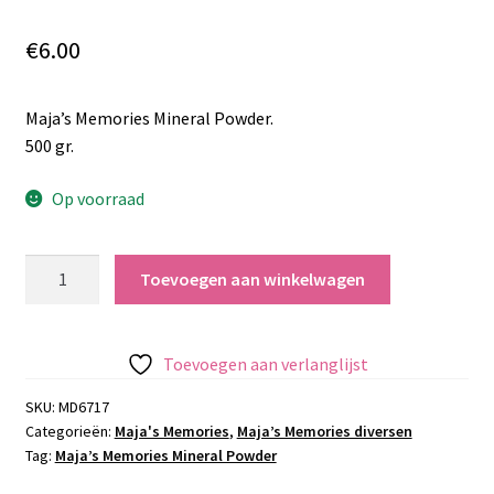
€
6.00
Maja’s Memories Mineral Powder.
500 gr.
Op voorraad
Maja’s
Toevoegen aan winkelwagen
Memories
Mineral
Powder
Toevoegen aan verlanglijst
aantal
SKU:
MD6717
Categorieën:
Maja's Memories
,
Maja’s Memories diversen
Tag:
Maja’s Memories Mineral Powder