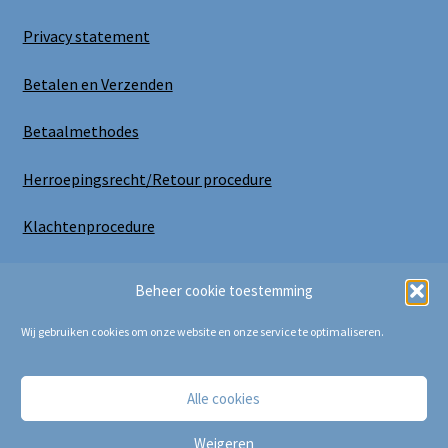
Privacy statement
Betalen en Verzenden
Betaalmethodes
Herroepingsrecht/Retour procedure
Klachtenprocedure
Uitloggen
Beheer cookie toestemming
Wij gebruiken cookies om onze website en onze service te optimaliseren.
Alle cookies
Copyright Bij Cora 2025
Weigeren