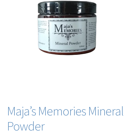
Blog / DIY / Tutorials
Over mij
Contact
Maja’s Memories Mineral
Powder