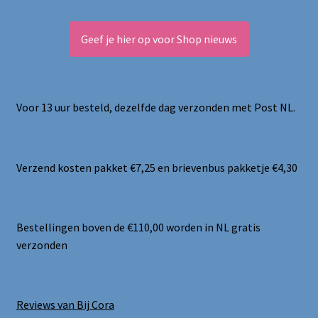
Geef je hier op voor Shop nieuws
Voor 13 uur besteld, dezelfde dag verzonden met Post NL.
Verzend kosten pakket €7,25 en brievenbus pakketje €4,30
Bestellingen boven de €110,00 worden in NL gratis
verzonden
Reviews van Bij Cora