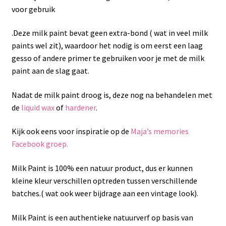
voor gebruik
.Deze milk paint bevat geen extra-bond ( wat in veel milk
paints wel zit), waardoor het nodig is om eerst een laag
gesso of andere primer te gebruiken voor je met de milk
paint aan de slag gaat.
Nadat de milk paint droog is, deze nog na behandelen met
de
liquid wax
of
hardener
.
Kijk ook eens voor inspiratie op de
Maja’s memories
Facebook groep.
Milk Paint is 100% een natuur product, dus er kunnen
kleine kleur verschillen optreden tussen verschillende
batches.( wat ook weer bijdrage aan een vintage look).
Milk Paint is een authentieke natuurverf op basis van