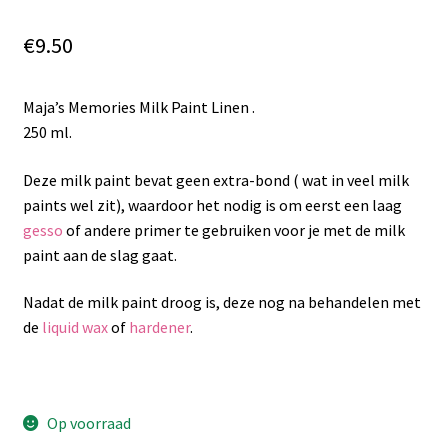
€
9.50
Maja’s Memories Milk Paint Linen .
250 ml.
Deze milk paint bevat geen extra-bond ( wat in veel milk
paints wel zit), waardoor het nodig is om eerst een laag
gesso
of andere primer te gebruiken voor je met de milk
paint aan de slag gaat.
Nadat de milk paint droog is, deze nog na behandelen met
de
liquid wax
of
hardener
.
Op voorraad