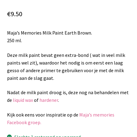
€
9.50
Maja’s Memories Milk Paint Earth Brown.
250 ml.
Deze milk paint bevat geen extra-bond ( wat in veel milk
paints wel zit), waardoor het nodig is om eerst een laag
gesso of andere primer te gebruiken voor je met de milk
paint aan de slag gaat.
Nadat de milk paint droog is, deze nog na behandelen met
de
liquid wax
of
hardener
.
Kijk ook eens voor inspiratie op de
Maja’s memories
Facebook groep.
Slechts 1 resterend op voorraad