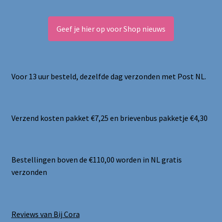
Geef je hier op voor Shop nieuws
Voor 13 uur besteld, dezelfde dag verzonden met Post NL.
Verzend kosten pakket €7,25 en brievenbus pakketje €4,30
Bestellingen boven de €110,00 worden in NL gratis
verzonden
Reviews van Bij Cora