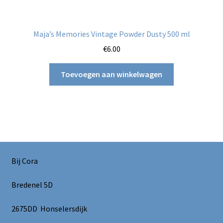
Maja’s Memories Vintage Powder Dusty 500 ml
€
6.00
Toevoegen aan winkelwagen
Bij Cora
Bredenel 5D
2675DD Honselersdijk