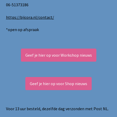
06-51373186
https://bijcora.nl/contact/
*open op afspraak
Geef je hier op voor Workshop nieuws
Geef je hier op voor Shop nieuws
Voor 13 uur besteld, dezelfde dag verzonden met Post NL.