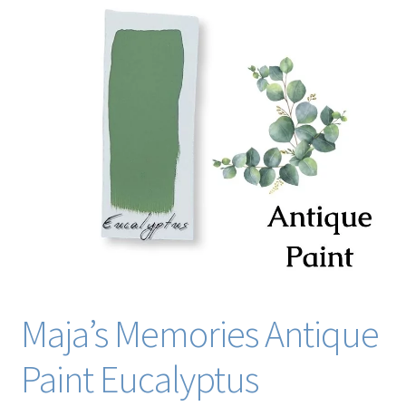
Blog / DIY / Tutorials
Over mij
Contact
Maja’s Memories Antique
Paint Eucalyptus