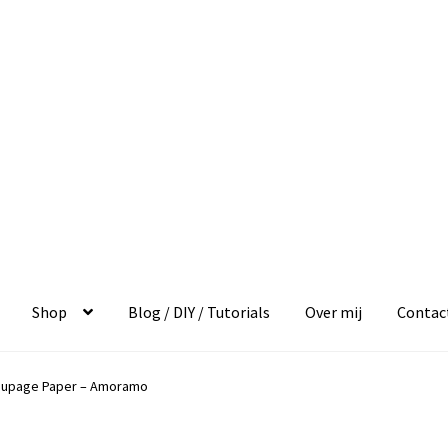
Shop
Blog / DIY / Tutorials
Over mij
Contac
oupage Paper – Amoramo