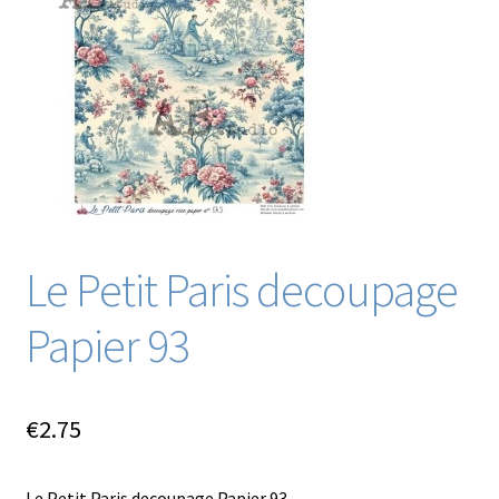
Blog / DIY / Tutorials
Over mij
Contact
Le Petit Paris decoupage
Papier 93
€
2.75
Le Petit Paris decoupage Papier 93