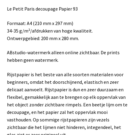
Le Petit Paris decoupage Papier 93
Formaat: A4 (210 mm x 297 mm)
34-35 g/m²/afdrukken van hoge kwaliteit.
Ontwerpgebied: 200 mm x 280 mm.
ABstudio-watermerk alleen online zichtbaar. De prints
hebben geen watermerk.
Rijstpapier is het beste van alle soorten materialen voor
beginners, omdat het doorschijnend, elastisch en zeer
delicaat aanvoelt. Rijstpapier is dun en zeer duurzaam en
flexibel, gemakkelijk aan te brengen op elk oppervlak van
het object zonder zichtbare rimpels. Een beetje lijm om te
decoupage, en het papier zal het oppervlak mooi
vasthouden. Op sommige rijstpapieren zijn vezels
zichtbaar die het lijmen niet hinderen, integendeel, het
glas ziet er zeer origineel uit.