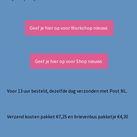
Geef je hier op voor Workshop nieuws
Geef je hier op voor Shop nieuws
Voor 13 uur besteld, dezelfde dag verzonden met Post NL.
Verzend kosten pakket €7,25 en brievenbus pakketje €4,30