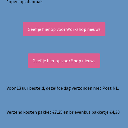
*open op afspraak
Geef je hier op voor Workshop nieuws
Geef je hier op voor Shop nieuws
Voor 13 uur besteld, dezelfde dag verzonden met Post NL.
Verzend kosten pakket €7,25 en brievenbus pakketje €4,30