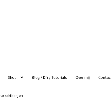
Shop
Blog / DIY / Tutorials
Over mij
Contac
05 schilderij A4