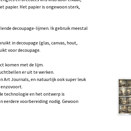
het papier. Het papier is ongewoon sterk,
llende decoupage-lijmen. Ik gebruik meestal
bruikt in decoupage (glas, canvas, hout,
ruikt voor decoupage.
tact komen met de lijm.
chtbellen er uit te werken.
en Art Journals, en natuurlijk ook super leuk
 enzovoort.
e technologie en het ontwerp is
en eerdere voorbereiding nodig. Gewoon