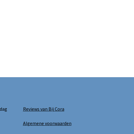
 dag
Reviews van Bij Cora
Algemene voorwaarden