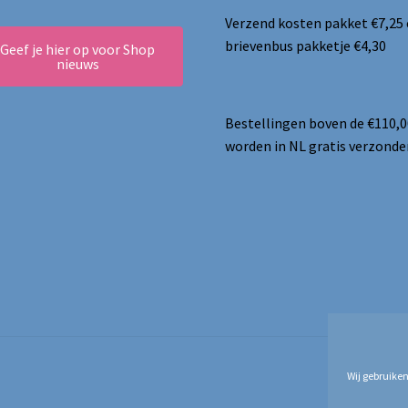
Verzend kosten pakket €7,25
brievenbus pakketje €4,30
Geef je hier op voor Shop
nieuws
Bestellingen boven de €110,0
worden in NL gratis verzonde
Wij gebruiken