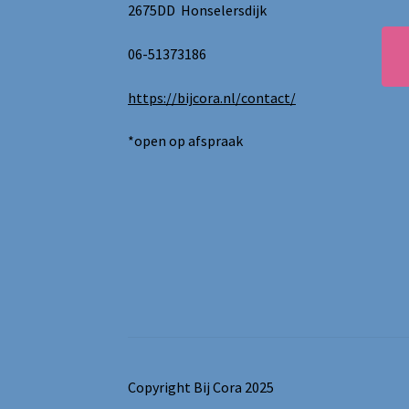
2675DD Honselersdijk
06-51373186
https://bijcora.nl/contact/
*open op afspraak
Copyright Bij Cora 2025