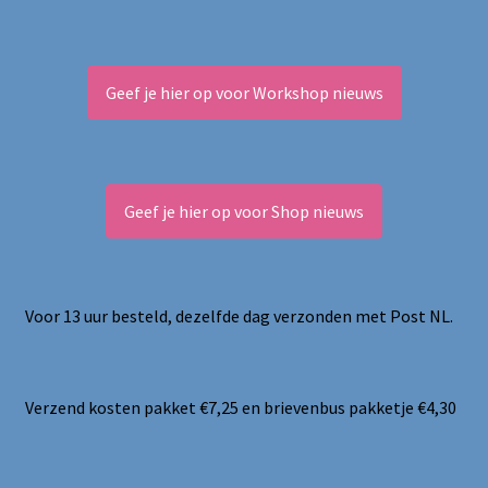
Geef je hier op voor Workshop nieuws
Geef je hier op voor Shop nieuws
Voor 13 uur besteld, dezelfde dag verzonden met Post NL.
Verzend kosten pakket €7,25 en brievenbus pakketje €4,30