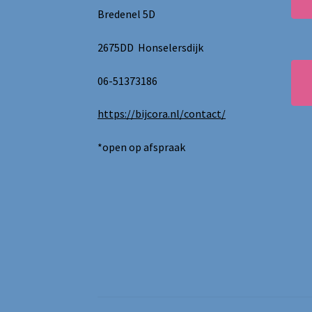
Bredenel 5D
2675DD Honselersdijk
06-51373186
https://bijcora.nl/contact/
*open op afspraak