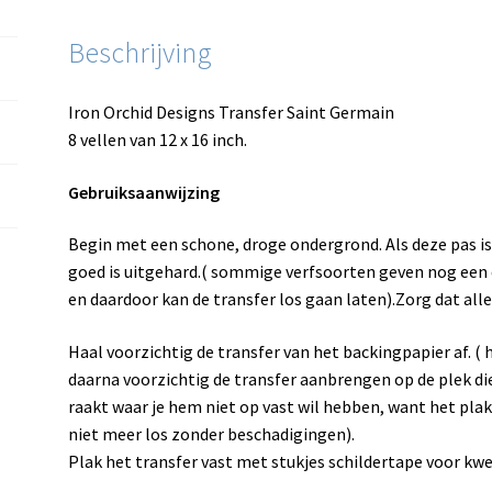
Beschrijving
Iron Orchid Designs Transfer Saint Germain
8 vellen van 12 x 16 inch.
Gebruiksaanwijzing
Begin met een schone, droge ondergrond. Als deze pas is
goed is uitgehard.( sommige verfsoorten geven nog een 
en daardoor kan de transfer los gaan laten).Zorg dat alles 
Haal voorzichtig de transfer van het backingpapier af. ( h
daarna voorzichtig de transfer aanbrengen op de plek die 
raakt waar je hem niet op vast wil hebben, want het plakt 
niet meer los zonder beschadigingen).
Plak het transfer vast met stukjes schildertape voor kw