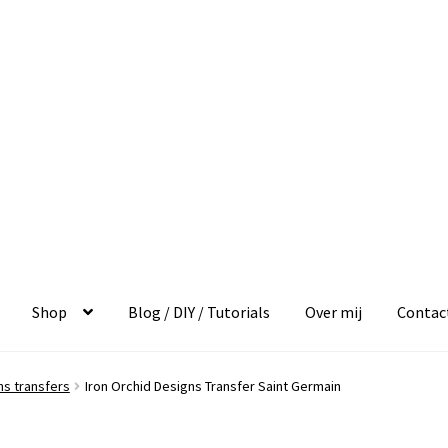
Shop
Blog / DIY / Tutorials
Over mij
Contac
ns transfers
Iron Orchid Designs Transfer Saint Germain