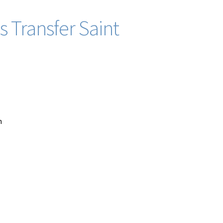
s Transfer Saint
n