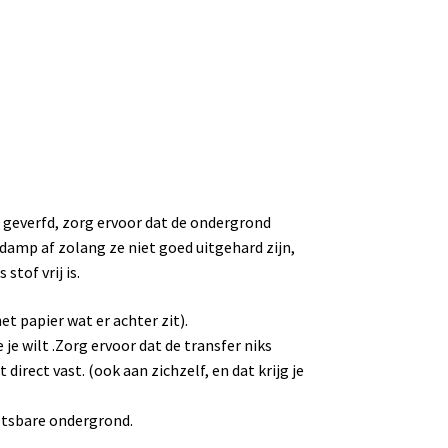
 geverfd, zorg ervoor dat de ondergrond
damp af zolang ze niet goed uitgehard zijn,
stof vrij is.
et papier wat er achter zit).
je wilt .Zorg ervoor dat de transfer niks
direct vast. (ook aan zichzelf, en dat krijg je
etsbare ondergrond.