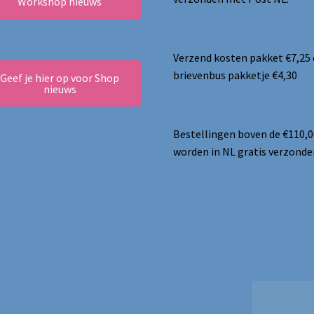
Workshop nieuws
Verzend kosten pakket €7,25
brievenbus pakketje €4,30
Geef je hier op voor Shop
nieuws
Bestellingen boven de €110,0
worden in NL gratis verzonde