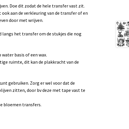
ven. Doe dit zodat de hele transfer vast zit.
t ook aan de verkleuring van de transfer of en
 even door met wrijven.
d langs het transfer om de stukjes die nog
 water basis of een wax.
htige ruimte, dit kan de plakkracht van de
kunt gebruiken. Zorg er wel voor dat de
blijven zitten, door bv deze met tape vast te
de bloemen transfers.