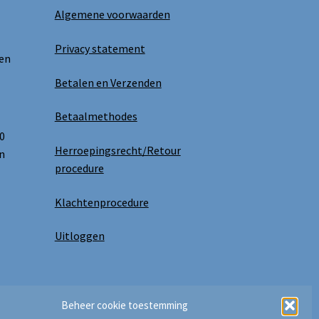
Algemene voorwaarden
Privacy statement
 en
Betalen en Verzenden
Betaalmethodes
0
Herroepingsrecht/Retour
n
procedure
Klachtenprocedure
Uitloggen
Beheer cookie toestemming