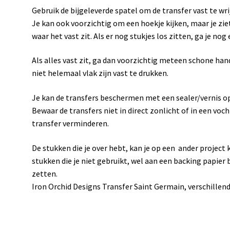
Gebruik de bijgeleverde spatel om de transfer vast te wrij
Je kan ook voorzichtig om een hoekje kijken, maar je zie
waar het vast zit. Als er nog stukjes los zitten, ga je nog
Als alles vast zit, ga dan voorzichtig meteen schone han
niet helemaal vlak zijn vast te drukken.
Je kan de transfers beschermen met een sealer/vernis op
Bewaar de transfers niet in direct zonlicht of in een voc
transfer verminderen.
De stukken die je over hebt, kan je op een ander project 
stukken die je niet gebruikt, wel aan een backing papier 
zetten.
Iron Orchid Designs Transfer Saint Germain, verschillen