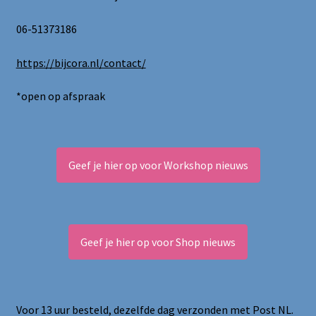
06-51373186
https://bijcora.nl/contact/
*open op afspraak
Geef je hier op voor Workshop nieuws
Geef je hier op voor Shop nieuws
Voor 13 uur besteld, dezelfde dag verzonden met Post NL.