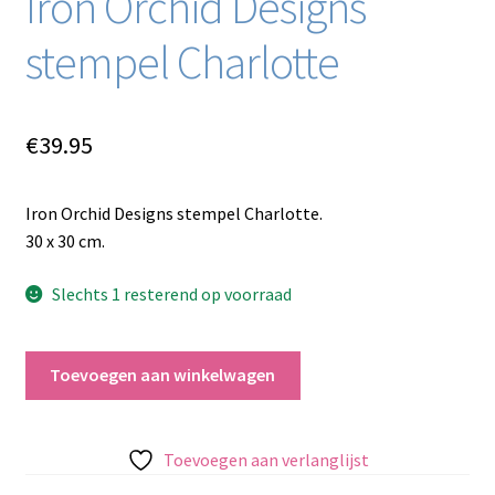
Iron Orchid Designs
stempel Charlotte
€
39.95
Iron Orchid Designs stempel Charlotte.
30 x 30 cm.
Slechts 1 resterend op voorraad
Iron
Toevoegen aan winkelwagen
Orchid
Designs
stempel
Toevoegen aan verlanglijst
Charlotte