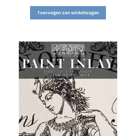
Toevoegen aan winkelwagen