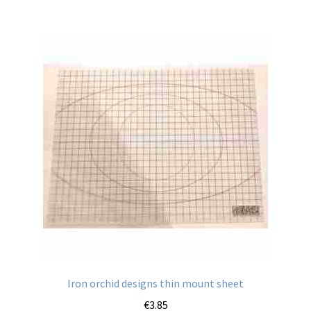
Iron orchid designs thin mount sheet
€
3.85