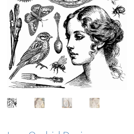
Blog / DIY / Tutorials
Over mij
Contact