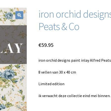
iron orchid designs
Peats & Co
€
59.95
iron orchid designs paint inlay Alfred Peat
8 vellen van 30 x 40 cm
Limited edition
ik verwacht deze collectie eind mei binnen.