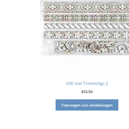
IOD mal Trimmings 2
€
32.50
Toevoegen aan winkelwagen