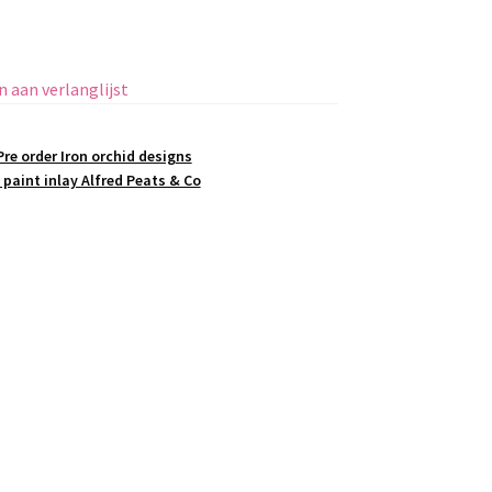
 aan verlanglijst
Pre order Iron orchid designs
 paint inlay Alfred Peats & Co