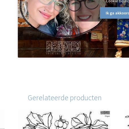
Cookie belei
Ik ga akkoor
Gerelateerde producten