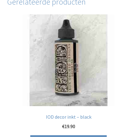
Gerelateerde producten
IOD decor inkt – black
€
19.90