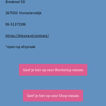
Bredenel 5D
2675DD Honselersdijk
06-51373186
https://bijcora.nl/contact/
*open op afspraak
Geef je hier op voor Workshop nieuws
Geef je hier op voor Shop nieuws