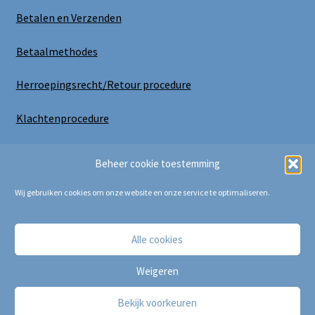
Betalen en Verzenden
Betaalmethodes
Herroepingsrecht/Retour procedure
Klachtenprocedure
Uitloggen
Beheer cookie toestemming
Wij gebruiken cookies om onze website en onze service te optimaliseren.
Alle cookies
Copyright Bij Cora 2025
Weigeren
Bekijk voorkeuren
0