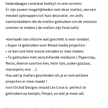
hedendaagse creatieve hobby’s in vele vormen.
Er zijn zoveel mogelijkheden met deze mallen, van een
meubel opknappen tot huis decoratie , en zelfs
taartenbakkers die de mallen gebruiken om de mooiste
creaties te maken.( de mallen zijn food safe).
•Gemaakt van silicone wat geschikt is voor voedsel.
• Super te gebruiken voor Mixed media projecten.
• Je kan ook hele mooie sieraden er mee maken.
• Te gebruiken met verschillende mediums ( Paperclay ,
Resin, diverse soorten klei, hete lijm, suiker glazuur,
marsepein, enz….)
Hou wel je mallen gescheiden als je er ook eetbare
projecten er mee maakt !
Iron Orchid Designs mould Les Croix is perfect te
gebruiken op kastjes, flesjes, en wat je maar wil.