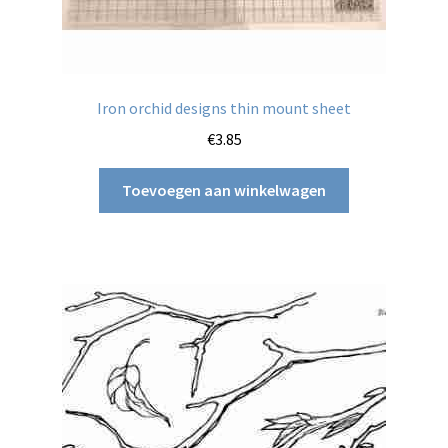
Iron orchid designs thin mount sheet
€
3.85
Toevoegen aan winkelwagen