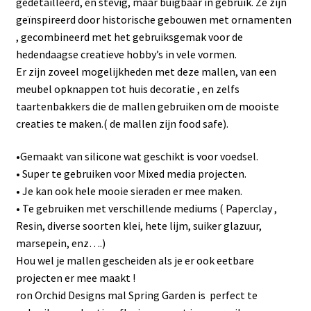
gedetailleerd, en stevig, maar buigbaar in gebruik. Ze zijn
geïnspireerd door historische gebouwen met ornamenten
, gecombineerd met het gebruiksgemak voor de
hedendaagse creatieve hobby’s in vele vormen.
Er zijn zoveel mogelijkheden met deze mallen, van een
meubel opknappen tot huis decoratie , en zelfs
taartenbakkers die de mallen gebruiken om de mooiste
creaties te maken.( de mallen zijn food safe).
•Gemaakt van silicone wat geschikt is voor voedsel.
• Super te gebruiken voor Mixed media projecten.
• Je kan ook hele mooie sieraden er mee maken.
• Te gebruiken met verschillende mediums ( Paperclay ,
Resin, diverse soorten klei, hete lijm, suiker glazuur,
marsepein, enz….)
Hou wel je mallen gescheiden als je er ook eetbare
projecten er mee maakt !
ron Orchid Designs mal Spring Garden is perfect te