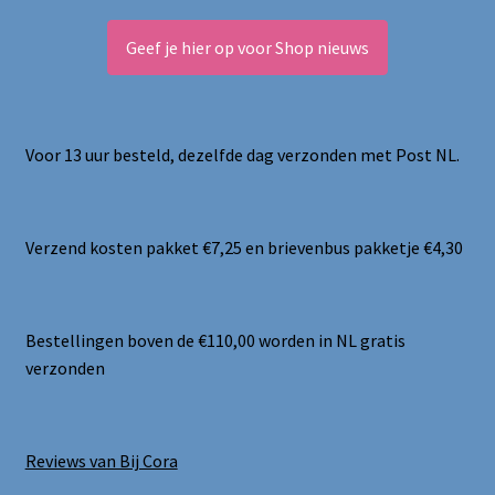
Geef je hier op voor Shop nieuws
Voor 13 uur besteld, dezelfde dag verzonden met Post NL.
Verzend kosten pakket €7,25 en brievenbus pakketje €4,30
Bestellingen boven de €110,00 worden in NL gratis
verzonden
Reviews van Bij Cora