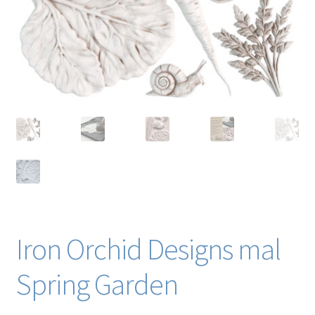
Blog / DIY / Tutorials
Over mij
Contact
Iron Orchid Designs mal
Spring Garden