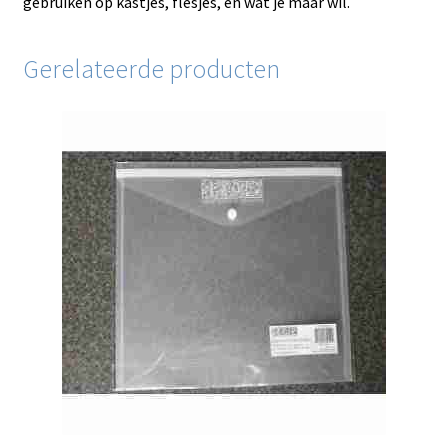
gebruiken op kastjes, flesjes, en wat je maar wil.
Gerelateerde producten