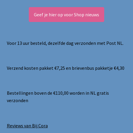
Geef je hier op voor Shop nieuws
Voor 13 uur besteld, dezelfde dag verzonden met Post NL.
Verzend kosten pakket €7,25 en brievenbus pakketje €4,30
Bestellingen boven de €110,00 worden in NL gratis
verzonden
Reviews van Bij Cora