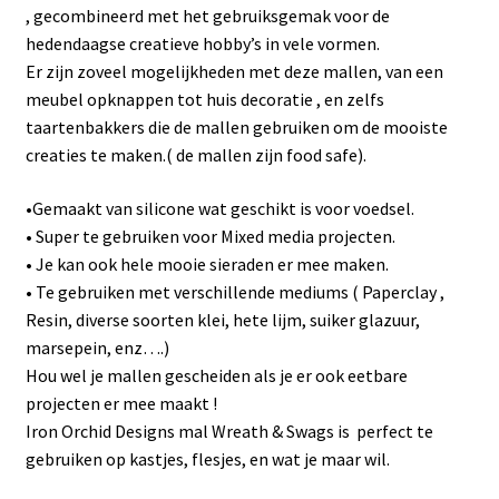
, gecombineerd met het gebruiksgemak voor de
hedendaagse creatieve hobby’s in vele vormen.
Er zijn zoveel mogelijkheden met deze mallen, van een
meubel opknappen tot huis decoratie , en zelfs
taartenbakkers die de mallen gebruiken om de mooiste
creaties te maken.( de mallen zijn food safe).
•Gemaakt van silicone wat geschikt is voor voedsel.
• Super te gebruiken voor Mixed media projecten.
• Je kan ook hele mooie sieraden er mee maken.
• Te gebruiken met verschillende mediums ( Paperclay ,
Resin, diverse soorten klei, hete lijm, suiker glazuur,
marsepein, enz….)
Hou wel je mallen gescheiden als je er ook eetbare
projecten er mee maakt !
Iron Orchid Designs mal Wreath & Swags is perfect te
gebruiken op kastjes, flesjes, en wat je maar wil.