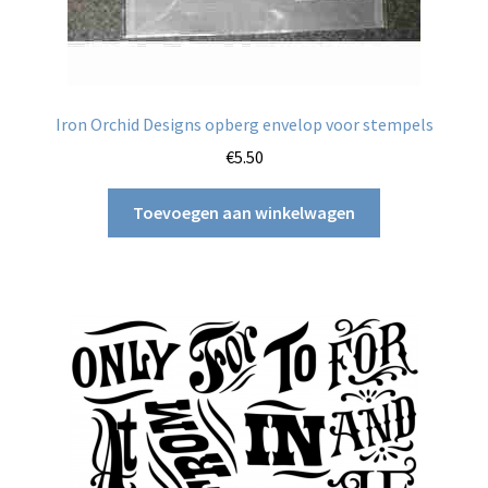
Iron Orchid Designs opberg envelop voor stempels
€
5.50
Toevoegen aan winkelwagen