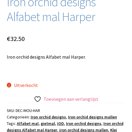
Iron orchid designs
Alfabet mal Harper
€
32.50
Iron orchid designs Alfabet mal Harper.
Uitverkocht
Toevoegen aan verlanglijst
SKU:
DEC-MOU-HAR
Categorieën:
Iron orchid designs
,
Iron orchid designs mallen
Tags:
Alfabet mal
,
gietmal
,
IOD
,
Iron orchid designs
,
Iron orchid
designs Alfabet mal Harper
,
iron orchid designs mallen
,
Klei