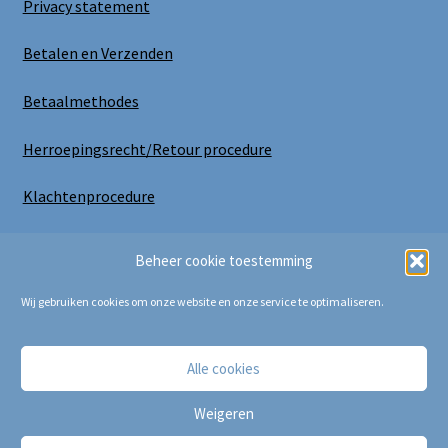
Privacy statement
Betalen en Verzenden
Betaalmethodes
Herroepingsrecht/Retour procedure
Klachtenprocedure
Uitloggen
Beheer cookie toestemming
Wij gebruiken cookies om onze website en onze service te optimaliseren.
Alle cookies
Copyright Bij Cora 2025
Weigeren