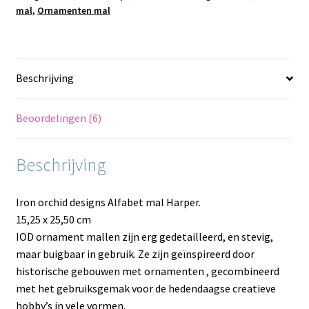
mal
,
Ornamenten mal
Beschrijving
Beoordelingen (6)
Beschrijving
Iron orchid designs Alfabet mal Harper.
15,25 x 25,50 cm
IOD ornament mallen zijn erg gedetailleerd, en stevig,
maar buigbaar in gebruik. Ze zijn geïnspireerd door
historische gebouwen met ornamenten , gecombineerd
met het gebruiksgemak voor de hedendaagse creatieve
hobby’s in vele vormen.