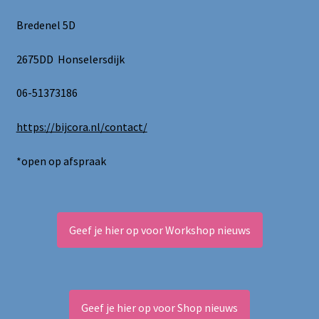
Bredenel 5D
2675DD Honselersdijk
06-51373186
https://bijcora.nl/contact/
*open op afspraak
Geef je hier op voor Workshop nieuws
Geef je hier op voor Shop nieuws