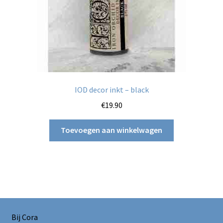
IOD decor inkt – black
€
19.90
Toevoegen aan winkelwagen
Bij Cora