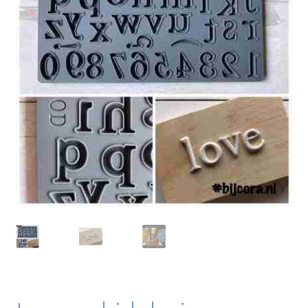
Blog / DIY / Tutorials
Over mij
Contact