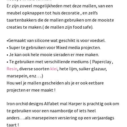
Er zijn zoveel mogelijkheden met deze mallen, van een
meubel opknappen tot huis decoratie , en zelfs
taartenbakkers die de mallen gebruiken om de mooiste
creaties te maken.( de mallen zijn food safe).
•Gemaakt van silicone wat geschikt is voor voedsel.
• Super te gebruiken voor Mixed media projecten.
• Je kan ook hele mooie sieraden er mee maken.
• Te gebruiken met verschillende mediums ( Paperclay ,
Resin
, diverse soorten
klei
, hete lijm, suiker glazuur,
marsepein, enz….)
Hou wel je mallen gescheiden als je er ook eetbare
projecten er mee maakt !
Iron orchid designs Alfabet mal Harper is prachtig ook om
te gebruiken voor een naambordje of iets heel
anders….als marsepeinen versiering op een verjaardags
taart !