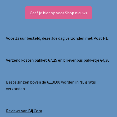
Geef je hier op voor Shop nieuws
Voor 13 uur besteld, dezelfde dag verzonden met Post NL.
Verzend kosten pakket €7,25 en brievenbus pakketje €4,30
Bestellingen boven de €110,00 worden in NL gratis
verzonden
Reviews van Bij Cora