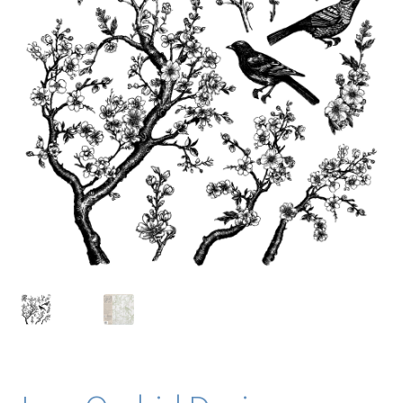
Blog / DIY / Tutorials
Over mij
Contact