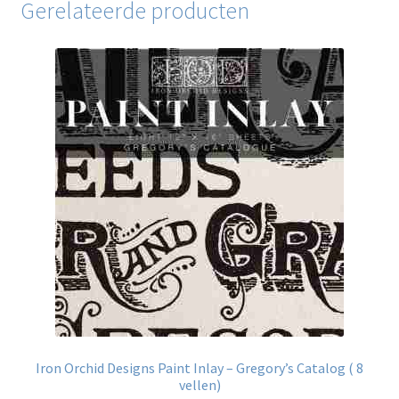
Gerelateerde producten
Iron Orchid Designs Paint Inlay – Gregory’s Catalog ( 8
vellen)