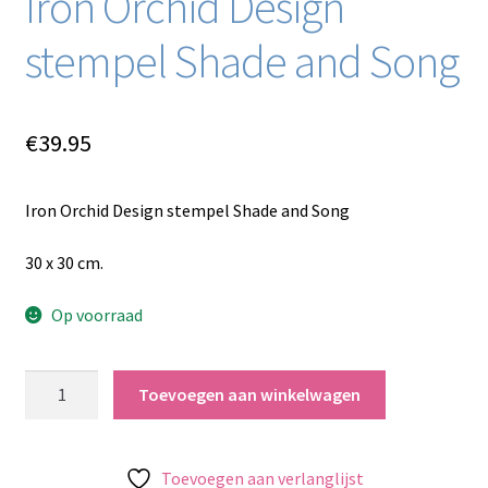
Iron Orchid Design
stempel Shade and Song
€
39.95
Iron Orchid Design stempel Shade and Song
30 x 30 cm.
Op voorraad
Iron
Toevoegen aan winkelwagen
Orchid
Design
stempel
Toevoegen aan verlanglijst