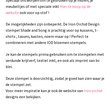
Speciaal ontworpen om te gebruiken op je muren, je
meubeltjes of met speciale inkt
Hier te koop op de
website
ook voor op stof !
De mogelijkheden zijn onbeperkt. De Iron Orchid Design
stempel Shade and Song is prachtig voor op kussens, t-
shirts , tassen, kasten, noem maar op ! Perfect te
combineren met andere IOD bloemen stempels.
Je kan de stempels prima gebruiken om te stempelen met
verdunde krijtverf, textiel inkt, en ook als imprint van bv
klei.
Deze stempel is doorzichtig, zodat je goed kan zien waar je
de stempel zet.
Voor meer inspiratie kan je ook de website van
Iron orchid
designs een bekijken.