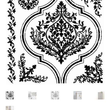
Blog / DIY / Tutorials
Over mij
Contact