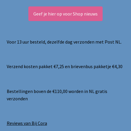
Geef je hier op voor Shop nieuws
Voor 13 uur besteld, dezelfde dag verzonden met Post NL.
Verzend kosten pakket €7,25 en brievenbus pakketje €4,30
Bestellingen boven de €110,00 worden in NL gratis
verzonden
Reviews van Bij Cora