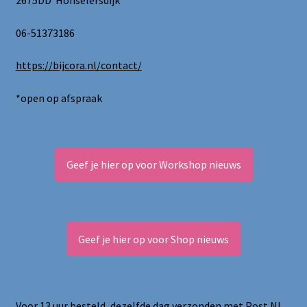
06-51373186
https://bijcora.nl/contact/
*open op afspraak
Geef je hier op voor Workshop nieuws
Geef je hier op voor Shop nieuws
Voor 13 uur besteld, dezelfde dag verzonden met Post NL.