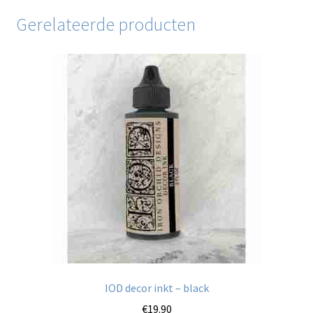
Gerelateerde producten
IOD decor inkt – black
€
19.90