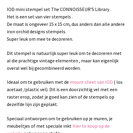
IOD mini stempel set The CONNOISSEUR’S Library .
Het is een set van vier stempels .
De maat is ongeveer 15 x 15 cm, dus anders dan alle andere
iron orchid designs stempels.
Super leuk om mee te decoreren.
Dit stempel is natuurlijk super leuk om te decoreren met
al die prachtige vintage elementen , maar kan eigenlijk
overal wel bij gecombineerd worden.
Ideaal om te gebruiken met de
mount sheet van IOD
( los
acetaat /plastic vel). Dit is een doorzichtig vel met een
raster erop, zodat je goed kan zien of de stempels op
dezelfde lijn zijn geplakt.
Speciaal ontworpen om te gebruiken op je muren, je
meubeltjes of met speciale inkt
Hier te koop op de