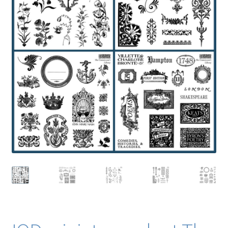
Blog / DIY / Tutorials
Over mij
Contact