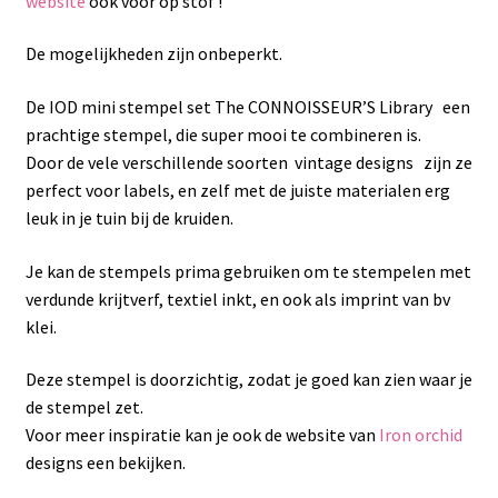
website
ook voor op stof !
De mogelijkheden zijn onbeperkt.
De IOD mini stempel set The CONNOISSEUR’S Library een
prachtige stempel, die super mooi te combineren is.
Door de vele verschillende soorten vintage designs zijn ze
perfect voor labels, en zelf met de juiste materialen erg
leuk in je tuin bij de kruiden.
Je kan de stempels prima gebruiken om te stempelen met
verdunde krijtverf, textiel inkt, en ook als imprint van bv
klei.
Deze stempel is doorzichtig, zodat je goed kan zien waar je
de stempel zet.
Voor meer inspiratie kan je ook de website van
Iron orchid
designs een bekijken.