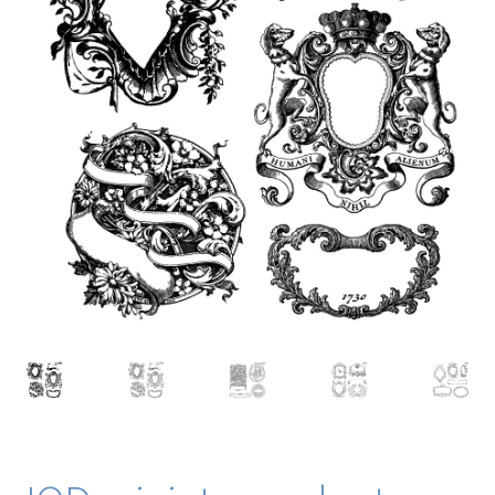
Blog / DIY / Tutorials
Over mij
Contact