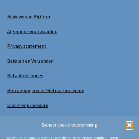
Reviews van Bij Cora
Algemene voorwaarden
Privacy statement
Betalen en Verzenden
Betaalmethodes
Herroepingsrecht/Retour procedure
Klachtenprocedure
Uitloggen
Beheer cookie toestemming
Wij gebruiken cookies om onze website en onze service te optimaliseren.