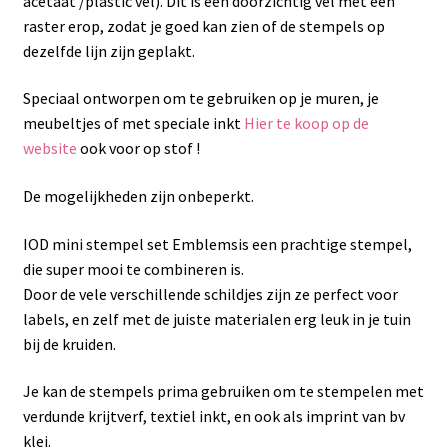
acetaat /plastic vel). Dit is een doorzichtig vel met een
raster erop, zodat je goed kan zien of de stempels op
dezelfde lijn zijn geplakt.
Speciaal ontworpen om te gebruiken op je muren, je
meubeltjes of met speciale inkt
Hier te koop op de
website
ook voor op stof !
De mogelijkheden zijn onbeperkt.
IOD mini stempel set Emblemsis een prachtige stempel,
die super mooi te combineren is.
Door de vele verschillende schildjes zijn ze perfect voor
labels, en zelf met de juiste materialen erg leuk in je tuin
bij de kruiden.
Je kan de stempels prima gebruiken om te stempelen met
verdunde krijtverf, textiel inkt, en ook als imprint van bv
klei.