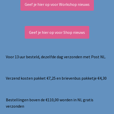
Geef je hier op voor Workshop nieuws
Geef je hier op voor Shop nieuws
Voor 13 uur besteld, dezelfde dag verzonden met Post NL.
Verzend kosten pakket €7,25 en brievenbus pakketje €4,30
Bestellingen boven de €110,00 worden in NL gratis
verzonden