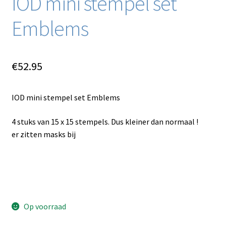
IOD mini stempel set
Emblems
€
52.95
IOD mini stempel set Emblems
4 stuks van 15 x 15 stempels. Dus kleiner dan normaal !
er zitten masks bij
Op voorraad