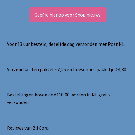
Geef je hier op voor Shop nieuws
Voor 13 uur besteld, dezelfde dag verzonden met Post NL.
Verzend kosten pakket €7,25 en brievenbus pakketje €4,30
Bestellingen boven de €110,00 worden in NL gratis
verzonden
Reviews van Bij Cora