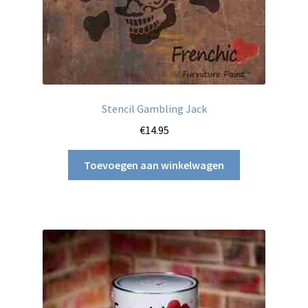
Stencil Gambling Jack
€
14.95
Toevoegen aan winkelwagen