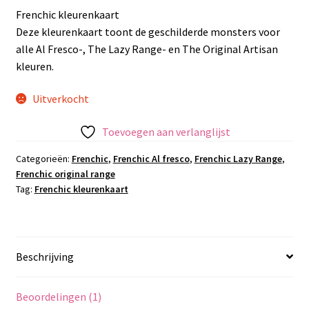
Frenchic kleurenkaart
Deze kleurenkaart toont de geschilderde monsters voor
alle Al Fresco-, The Lazy Range- en The Original Artisan
kleuren.
Uitverkocht
Toevoegen aan verlanglijst
Categorieën:
Frenchic
,
Frenchic Al fresco
,
Frenchic Lazy Range
,
Frenchic original range
Tag:
Frenchic kleurenkaart
Beschrijving
Beoordelingen (1)