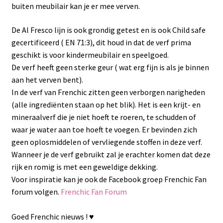
buiten meubilair kan je er mee verven.
De Al Fresco lijn is ook grondig getest en is ook Child safe
gecertificeerd ( EN 71:3), dit houd in dat de verf prima
geschikt is voor kindermeubilair en speelgoed.
De verf heeft geen sterke geur ( wat erg fijn is als je binnen
aan het verven bent).
In de verf van Frenchic zitten geen verborgen narigheden
(alle ingrediënten staan op het blik). Het is een krijt- en
mineraalverf die je niet hoeft te roeren, te schudden of
waar je water aan toe hoeft te voegen. Er bevinden zich
geen oplosmiddelen of vervliegende stoffen in deze verf.
Wanneer je de verf gebruikt zal je erachter komen dat deze
rijk en romig is met een geweldige dekking.
Voor inspiratie kan je ook de Facebook groep Frenchic Fan
forum volgen.
Frenchic Fan Forum
Goed Frenchic nieuws ! ♥️