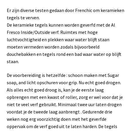
Er zijn diverse testen gedaan door Frenchic om keramieken
tegels te verven.
De keramieke tegels kunnen worden geverfd met de Al
Fresco Inside/Outside verf. Ruimtes met hoge
luchtvochtigheid en plekken waar water blijft staan
moeten vermeden worden zodals bijvoorbeeld
douchebakken en tegels rond een bad waar water op blijft
staan.
De voorbereiding is hetzelfde : schoon maken met Sugar
soap, and licht opschuren voor grip. Nu echt goed drogen.
Als alles echt goed droog is, kan je de eerste laag
opbrengen met een kwast of roller, zorg er wel voor dat je
niet te veel verf gebruikt. Minimaal twee uur laten drogen
voordat je de tweede laag aanbrengt . Gedurende drie
weken nog erg voorzichtig doen met het geverfde
oppervak om de verf goed uit te laten harden. De tegels