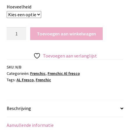
Hoeveelheid
Al
Toevoegen aan winkelwagen
Fresco
-
Duckling
Toevoegen aan verlanglijst
aantal
SKU:
N/B
Categorieën:
Frenchic
,
Frenchic Al fresco
Tags:
AL Fresco
,
Frenchic
Beschrijving
Aanvullende informatie