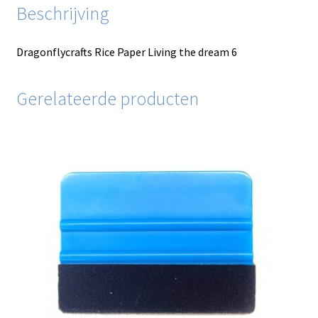
Beschrijving
Dragonflycrafts Rice Paper Living the dream 6
Gerelateerde producten