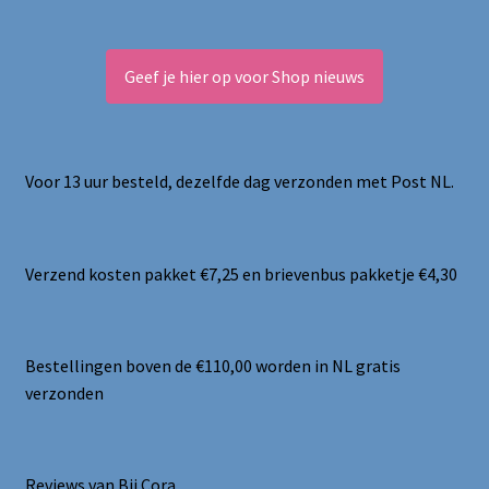
Geef je hier op voor Shop nieuws
Voor 13 uur besteld, dezelfde dag verzonden met Post NL.
Verzend kosten pakket €7,25 en brievenbus pakketje €4,30
Bestellingen boven de €110,00 worden in NL gratis
verzonden
Reviews van Bij Cora