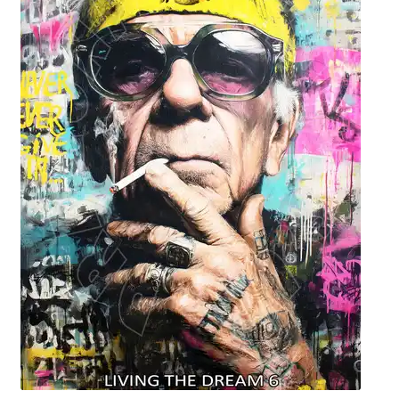
Blog / DIY / Tutorials
Over mij
Contact