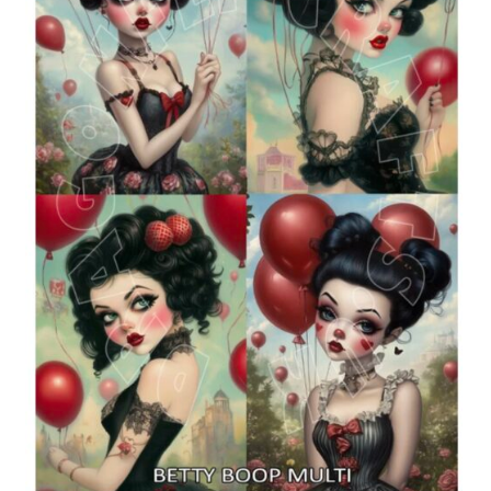
Blog / DIY / Tutorials
Over mij
Contact