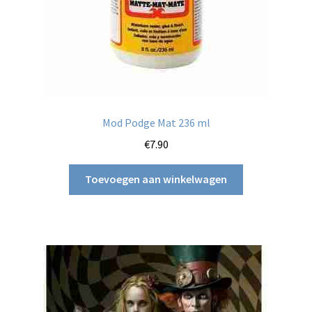
productpagina
Mod Podge Mat 236 ml
€
7.90
Toevoegen aan winkelwagen