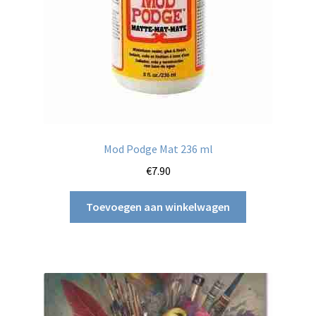
de
productpagina
Mod Podge Mat 236 ml
€
7.90
Toevoegen aan winkelwagen