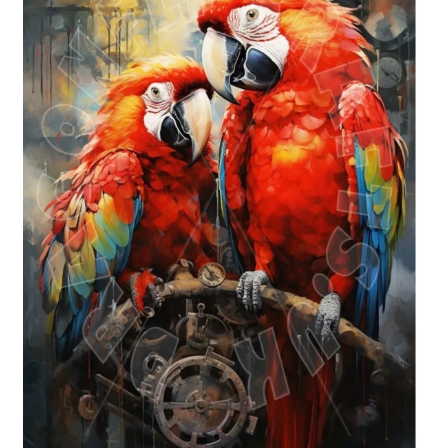
Blog / DIY / Tutorials
Over mij
Contact