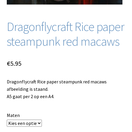
Dragonflycraft Rice paper
steampunk red macaws
€
5.95
Dragonflycraft Rice paper steampunk red macaws
afbeelding is staand.
A5 gaat per 2 op een A4.
Maten