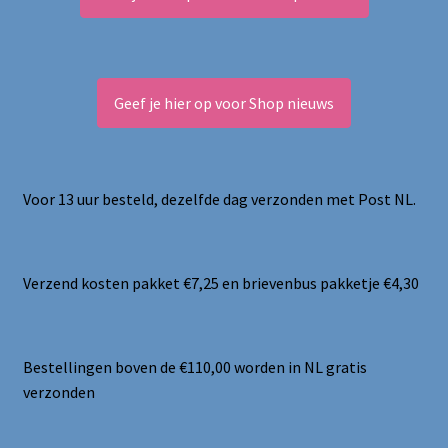
Geef je hier op voor Shop nieuws
Voor 13 uur besteld, dezelfde dag verzonden met Post NL.
Verzend kosten pakket €7,25 en brievenbus pakketje €4,30
Bestellingen boven de €110,00 worden in NL gratis
verzonden