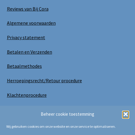
Reviews van Bij Cora
Algemene voorwaarden
Privacy statement
Betalen en Verzenden
Betaalmethodes
Herroepingsrecht/Retour procedure
Klachtenprocedure
Uitloggen
Beheer cookie toestemming
Wij gebruiken cookies om onze website en onze service te optimaliseren.