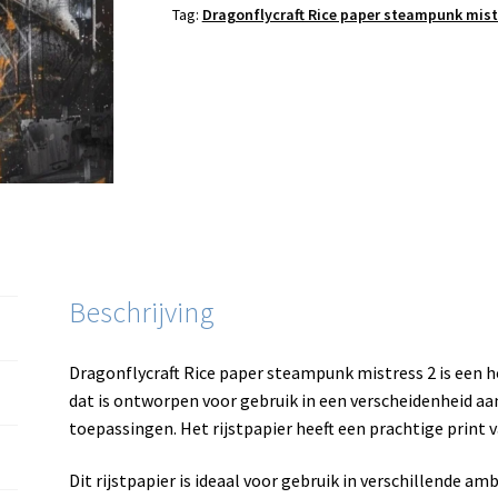
Tag:
Dragonflycraft Rice paper steampunk mist
Beschrijving
Dragonflycraft Rice paper steampunk mistress 2 is een h
dat is ontworpen voor gebruik in een verscheidenheid aa
toepassingen. Het rijstpapier heeft een prachtige print
Dit rijstpapier is ideaal voor gebruik in verschillende a