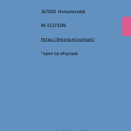
2675DD Honselersdijk
06-51373186
https://bijcora.nl/contact/
*open op afspraak