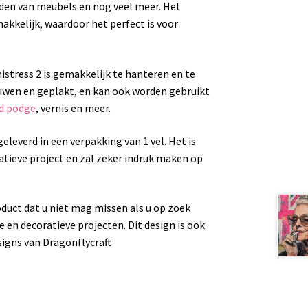
eden van meubels en nog veel meer. Het
makkelijk, waardoor het perfect is voor
stress 2 is gemakkelijk te hanteren en te
wen en geplakt, en kan ook worden gebruikt
 podge
, vernis en meer.
eleverd in een verpakking van 1 vel. Het is
atieve project en zal zeker indruk maken op
oduct dat u niet mag missen als u op zoek
 en decoratieve projecten. Dit design is ook
igns van Dragonflycraft