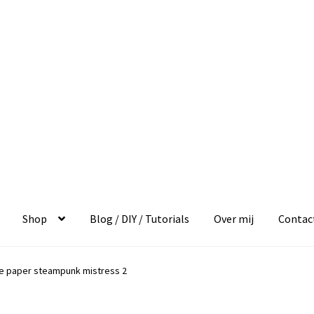
Shop
Blog / DIY / Tutorials
Over mij
Contac
ce paper steampunk mistress 2