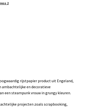
ress 2
oogwaardig rijstpapier product uit Engeland,
n ambachtelijke en decoratieve
 van een steampunk vrouw in grungy kleuren.
mbachtelijke projecten zoals scrapbooking,