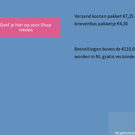
Verzend kosten pakket €7,25
brievenbus pakketje €4,30
Geef je hier op voor Shop
nieuws
Bestellingen boven de €110,0
worden in NL gratis verzonde
Wij gebruiken