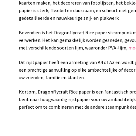
kaarten maken, het decoreren van fotolijsten, het bekl
papier is sterk, flexibel en duurzaam, en scheurt niet ge
gedetailleerde en nauwkeurige snij- en plakwerk.
Bovendien is het Dragonflycraft Rice paper steampunk mi
verwerken. Het kan gemakkelijk worden gesneden, gevou
met verschillende soorten lijm, waaronder PVA-lijm,
mod
Dit rijstpapier heeft een afmeting van A4 of A3 en wordt g
een prachtige aanvulling op elke ambachtelijke of decor
uw vrienden, familie en klanten.
Kortom, Dragonflycraft Rice paper is een fantastisch pr
bent naar hoogwaardig rijstpapier voor uw ambachtelijke
perfect om te combineren met de andere steampunk des