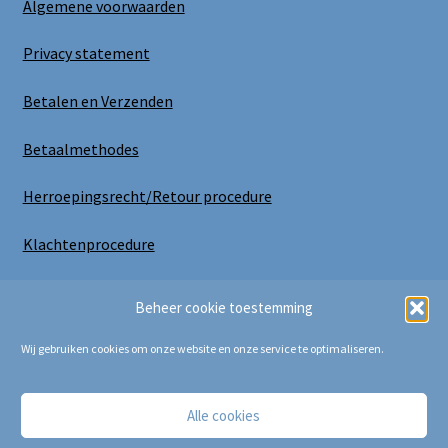
Algemene voorwaarden
Privacy statement
Betalen en Verzenden
Betaalmethodes
Herroepingsrecht/Retour procedure
Klachtenprocedure
Uitloggen
Beheer cookie toestemming
Wij gebruiken cookies om onze website en onze service te optimaliseren.
Alle cookies
Copyright Bij Cora 2025