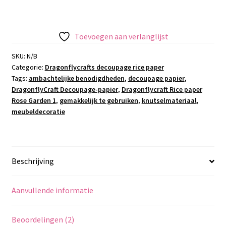
Toevoegen aan verlanglijst
SKU:
N/B
Categorie:
Dragonflycrafts decoupage rice paper
Tags:
ambachtelijke benodigdheden
,
decoupage papier
,
DragonflyCraft Decoupage-papier
,
Dragonflycraft Rice paper
Rose Garden 1
,
gemakkelijk te gebruiken
,
knutselmateriaal
,
meubeldecoratie
Beschrijving
Aanvullende informatie
Beoordelingen (2)