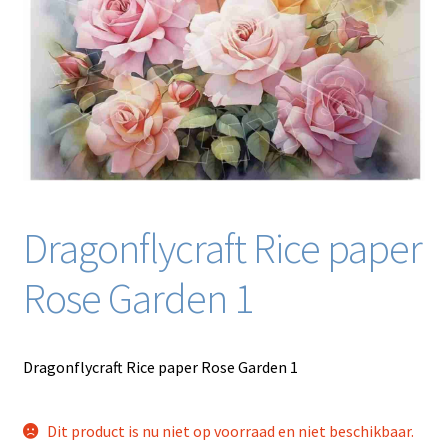
Blog / DIY / Tutorials
Over mij
Contact
Dragonflycraft Rice paper
Rose Garden 1
Dragonflycraft Rice paper Rose Garden 1
Dit product is nu niet op voorraad en niet beschikbaar.