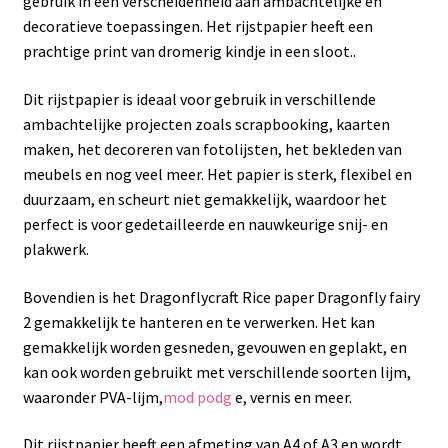
gebruik in een verscheidenheid aan ambachtelijke en
decoratieve toepassingen. Het rijstpapier heeft een
prachtige print van dromerig kindje in een sloot..
Dit rijstpapier is ideaal voor gebruik in verschillende
ambachtelijke projecten zoals scrapbooking, kaarten
maken, het decoreren van fotolijsten, het bekleden van
meubels en nog veel meer. Het papier is sterk, flexibel en
duurzaam, en scheurt niet gemakkelijk, waardoor het
perfect is voor gedetailleerde en nauwkeurige snij- en
plakwerk.
Bovendien is het Dragonflycraft Rice paper Dragonfly fairy
2 gemakkelijk te hanteren en te verwerken. Het kan
gemakkelijk worden gesneden, gevouwen en geplakt, en
kan ook worden gebruikt met verschillende soorten lijm,
waaronder PVA-lijm,
mod podg
e, vernis en meer.
Dit rijstpapier heeft een afmeting van A4 of A3 en wordt