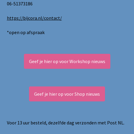
06-51373186
https://bijcora.nl/contact/
*open op afspraak
Geef je hier op voor Workshop nieuws
Geef je hier op voor Shop nieuws
Voor 13 uur besteld, dezelfde dag verzonden met Post NL.