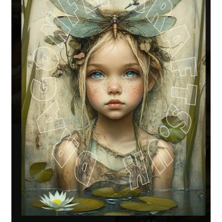
Blog / DIY / Tutorials
Over mij
Contact