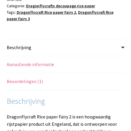
Categorie:
Dragonflycrafts decoupage rice paper
Tags:
Dragonflycraft Rice paper Fairy 2
,
Dragonflycraft Rice
paper Fairy 3
Beschrijving
Aanvullende informatie
Beoordelingen (1)
Beschrijving
Dragonflycraft Rice paper Fairy 2 is een hoogwaardig
rijstpapier product uit Engeland, dat is ontworpen voor