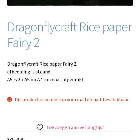
Dragonflycraft Rice paper
Fairy 2
Dragonflycraft Rice paper Fairy 2.
afbeelding is staand.
A5 is 2 x A5 op A4 formaat afgedrukt.
Dit product is nu niet op voorraad en niet beschikbaar.
Toevoegen aan verlanglijst
SKU:
N/B