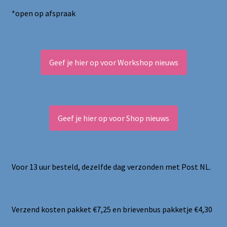
*open op afspraak
Geef je hier op voor Workshop nieuws
Geef je hier op voor Shop nieuws
Voor 13 uur besteld, dezelfde dag verzonden met Post NL.
Verzend kosten pakket €7,25 en brievenbus pakketje €4,30