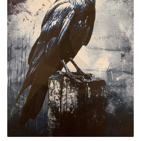
Blog / DIY / Tutorials
Over mij
Contact