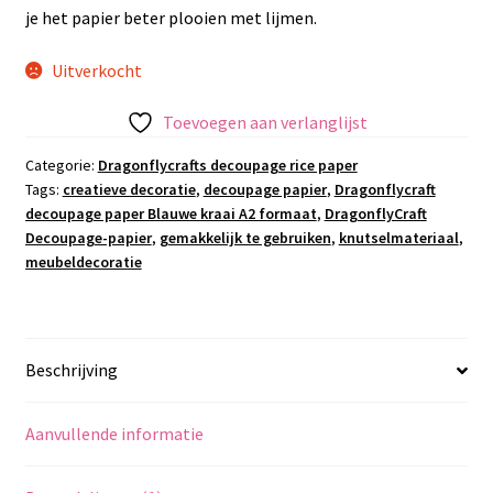
je het papier beter plooien met lijmen.
Uitverkocht
Toevoegen aan verlanglijst
Categorie:
Dragonflycrafts decoupage rice paper
Tags:
creatieve decoratie
,
decoupage papier
,
Dragonflycraft
decoupage paper Blauwe kraai A2 formaat
,
DragonflyCraft
Decoupage-papier
,
gemakkelijk te gebruiken
,
knutselmateriaal
,
meubeldecoratie
Beschrijving
Aanvullende informatie