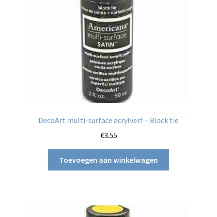
DecoArt multi-surface acrylverf – Black tie
€
3.55
Toevoegen aan winkelwagen