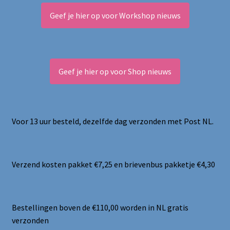
Geef je hier op voor Workshop nieuws
Geef je hier op voor Shop nieuws
Voor 13 uur besteld, dezelfde dag verzonden met Post NL.
Verzend kosten pakket €7,25 en brievenbus pakketje €4,30
Bestellingen boven de €110,00 worden in NL gratis
verzonden