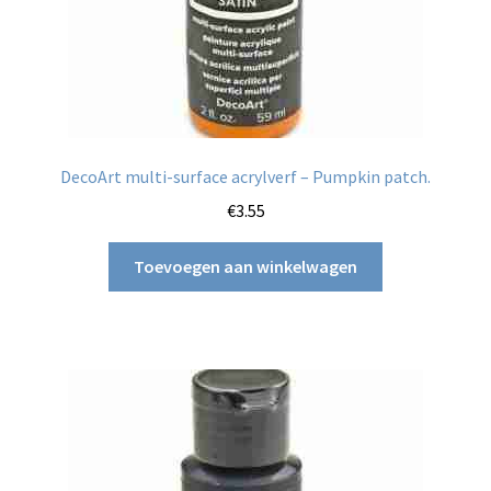
DecoArt multi-surface acrylverf – Pumpkin patch.
€
3.55
Toevoegen aan winkelwagen