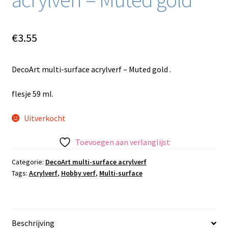
€
3.55
DecoArt multi-surface acrylverf – Muted gold .
flesje 59 ml.
Uitverkocht
Toevoegen aan verlanglijst
Categorie:
DecoArt multi-surface acrylverf
Tags:
Acrylverf
,
Hobby verf
,
Multi-surface
Beschrijving