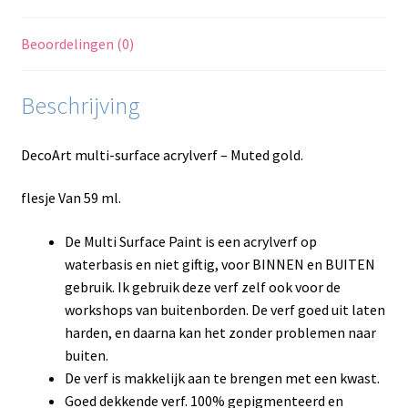
Beoordelingen (0)
Beschrijving
DecoArt multi-surface acrylverf – Muted gold.
flesje Van 59 ml.
De Multi Surface Paint is een acrylverf op
waterbasis en niet giftig, voor BINNEN en BUITEN
gebruik. Ik gebruik deze verf zelf ook voor de
workshops van buitenborden. De verf goed uit laten
harden, en daarna kan het zonder problemen naar
buiten.
De verf is makkelijk aan te brengen met een kwast.
Goed dekkende verf. 100% gepigmenteerd en