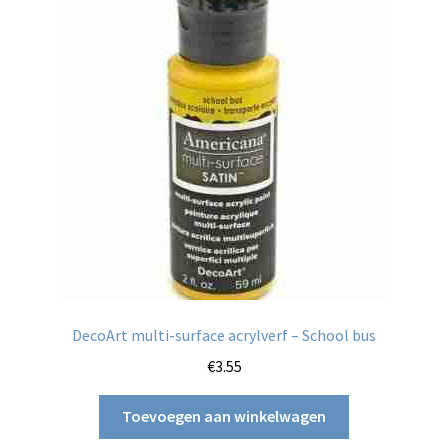
DecoArt multi-surface acrylverf – School bus
€
3.55
Toevoegen aan winkelwagen