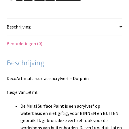
Beschrijving
Beoordelingen (0)
Beschrijving
DecoArt multi-surface acrylverf – Dolphin.
flesje Van 59 ml.
De Multi Surface Paint is een acrylverf op
waterbasis en niet giftig, voor BINNEN en BUITEN
gebruik. Ik gebruik deze verf zelf ook voor de
workshops van buitenborden. De verf goed uit laten