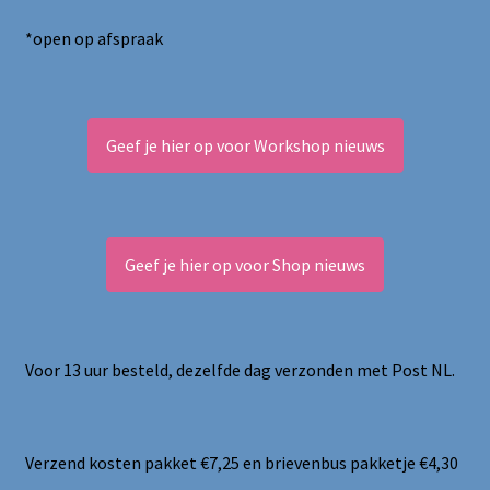
*open op afspraak
Geef je hier op voor Workshop nieuws
Geef je hier op voor Shop nieuws
Voor 13 uur besteld, dezelfde dag verzonden met Post NL.
Verzend kosten pakket €7,25 en brievenbus pakketje €4,30