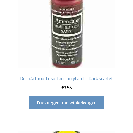
DecoArt multi-surface acrylverf – Dark scarlet
€
3.55
Toevoegen aan winkelwagen