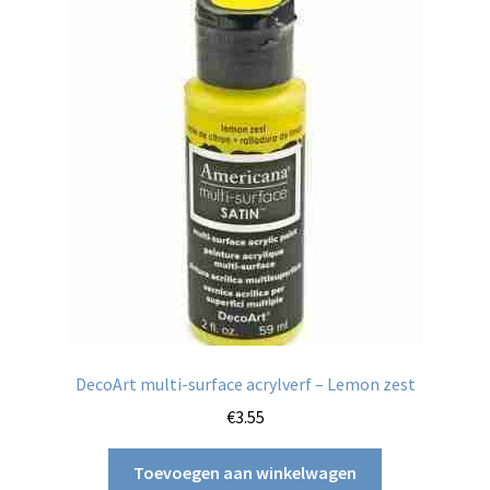
DecoArt multi-surface acrylverf – Lemon zest
€
3.55
Toevoegen aan winkelwagen