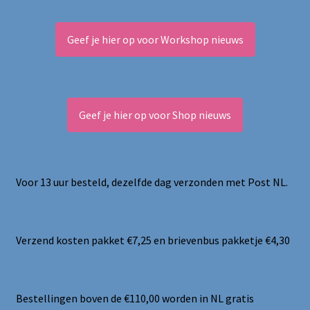
Geef je hier op voor Workshop nieuws
Geef je hier op voor Shop nieuws
Voor 13 uur besteld, dezelfde dag verzonden met Post NL.
Verzend kosten pakket €7,25 en brievenbus pakketje €4,30
Bestellingen boven de €110,00 worden in NL gratis