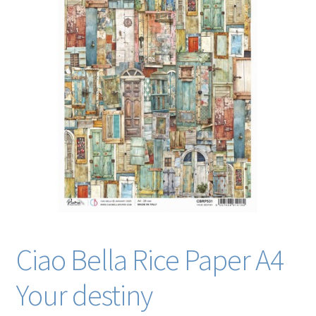
Blog / DIY / Tutorials
Over mij
Contact
Ciao Bella Rice Paper A4
Your destiny