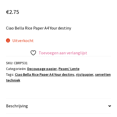
€
2.75
Ciao Bella Rice Paper A4 Your destiny
Uitverkocht
Toevoegen aan verlanglijst
SKU:
CBRP531
Categorieën:
Decoupage papier
,
Pasen/ Lente
Tags:
Ciao Bella Rice Paper A4 Your destiny
,
rijstpapier
,
servetten
techniek
Beschrijving