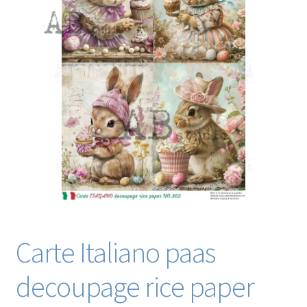
Blog / DIY / Tutorials
Over mij
Contact
Carte Italiano paas
decoupage rice paper