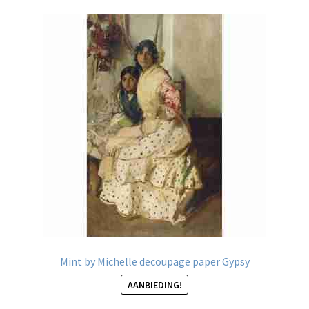
Mint by Michelle decoupage paper Gypsy
AANBIEDING!