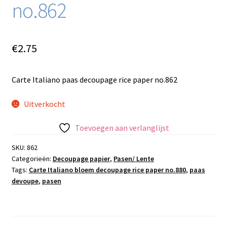
no.862
€
2.75
Carte Italiano paas decoupage rice paper no.862
Uitverkocht
Toevoegen aan verlanglijst
SKU:
862
Categorieën:
Decoupage papier
,
Pasen/ Lente
Tags:
Carte Italiano bloem decoupage rice paper no.880
,
paas
devoupe
,
pasen