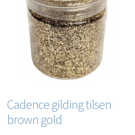
Blog / DIY / Tutorials
Over mij
Contact
Cadence gilding tilsen
brown gold