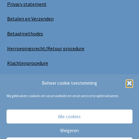
Privacy statement
Betalen en Verzenden
Betaalmethodes
Herroepingsrecht/Retour procedure
Klachtenprocedure
Uitloggen
Beheer cookie toestemming
Wij gebruiken cookies om onze website en onze service te optimaliseren.
Alle cookies
Copyright Bij Cora 2025
Weigeren