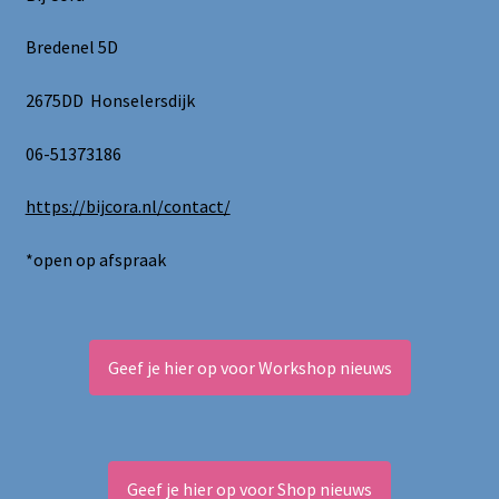
Bredenel 5D
2675DD Honselersdijk
06-51373186
https://bijcora.nl/contact/
*open op afspraak
Geef je hier op voor Workshop nieuws
Geef je hier op voor Shop nieuws