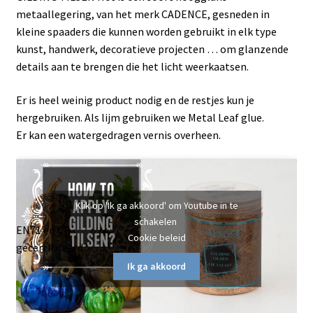
metaallegering, van het merk CADENCE, gesneden in
kleine spaaders die kunnen worden gebruikt in elk type
kunst, handwerk, decoratieve projecten … om glanzende
details aan te brengen die het licht weerkaatsen.
Er is heel weinig product nodig en de restjes kun je
hergebruiken. Als lijm gebruiken we Metal Leaf glue.
Er kan een watergedragen vernis overheen.
Klik op 'Ik ga akkoord' om Youtube in te
schakelen
EN71 en CE
Cookie beleid
gecertificeerd
Ik ga akkoord