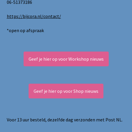
06-51373186
https://bijcora.nl/contact/
*open op afspraak
Geef je hier op voor Workshop nieuws
Geef je hier op voor Shop nieuws
Voor 13 uur besteld, dezelfde dag verzonden met Post NL.