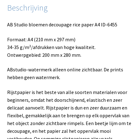
Beschrijving
AB Studio bloemen decoupage rice paper A4 ID-6455
Formaat: A4 (210 mm x 297 mm)
34-35 g/m²/afdrukken van hoge kwaliteit.
Ontwerpgebied: 200 mm x 280 mm.
ABstudio-watermerk alleen online zichtbaar. De prints
hebben geen watermerk.
Rijstpapier is het beste van alle soorten materialen voor
beginners, omdat het doorschijnend, elastisch en zeer
delicaat aanvoelt. Rijstpapier is dun en zeer duurzaam en
flexibel, gemakkelijk aan te brengen op elk oppervlak van
het object zonder zichtbare rimpels. Een beetje lijm om te
decoupage, en het papier zal het oppervlak mooi
vasthouden. Op sommige rijstpapieren zijn vezels