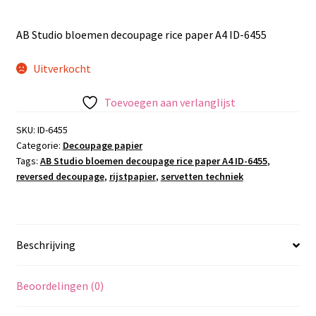
AB Studio bloemen decoupage rice paper A4 ID-6455
Uitverkocht
Toevoegen aan verlanglijst
SKU:
ID-6455
Categorie:
Decoupage papier
Tags:
AB Studio bloemen decoupage rice paper A4 ID-6455
,
reversed decoupage
,
rijstpapier
,
servetten techniek
Beschrijving
Beoordelingen (0)