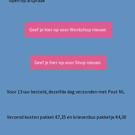
*open op afspraak
Geef je hier op voor Workshop nieuws
Geef je hier op voor Shop nieuws
Voor 13 uur besteld, dezelfde dag verzonden met Post NL.
Verzend kosten pakket €7,25 en brievenbus pakketje €4,30