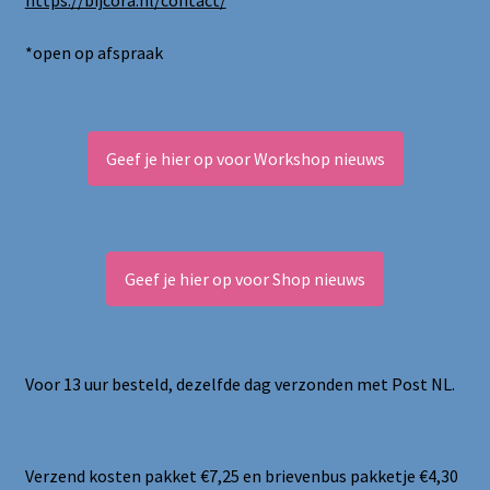
https://bijcora.nl/contact/
*open op afspraak
Geef je hier op voor Workshop nieuws
Geef je hier op voor Shop nieuws
Voor 13 uur besteld, dezelfde dag verzonden met Post NL.
Verzend kosten pakket €7,25 en brievenbus pakketje €4,30