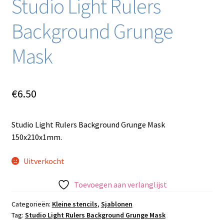
Studio Light Rulers
Background Grunge
Mask
€
6.50
Studio Light Rulers Background Grunge Mask
150x210x1mm.
Uitverkocht
Toevoegen aan verlanglijst
Categorieën:
Kleine stencils
,
Sjablonen
Tag:
Studio Light Rulers Background Grunge Mask