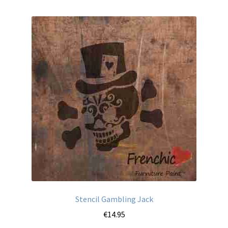
Stencil Gambling Jack
€
14.95