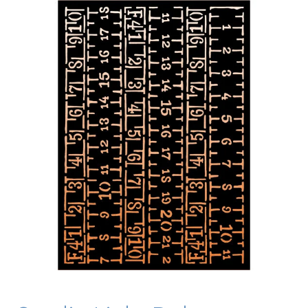
Blog / DIY / Tutorials
Over mij
Contact