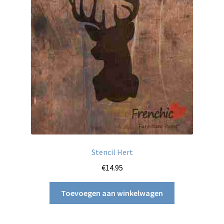
Stencil Hert
€
14.95
Toevoegen aan winkelwagen