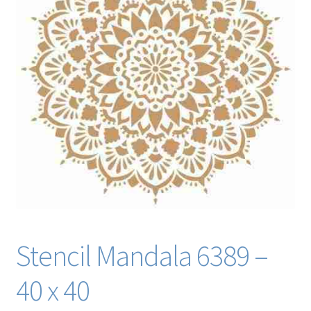
Blog / DIY / Tutorials
Over mij
Contact
Stencil Mandala 6389 –
40 x 40