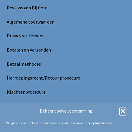
Reviews van Bij Cora
Algemene voorwaarden
Privacy statement
Betalen en Verzenden
Betaalmethodes
Herroepingsrecht/Retour procedure
Klachtenprocedure
Uitloggen
Beheer cookie toestemming
Wij gebruiken cookies om onze website en onze service te optimaliseren.