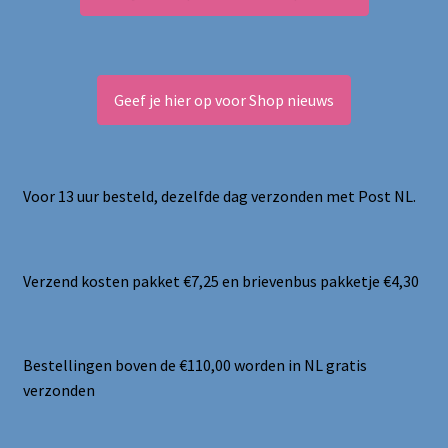
Geef je hier op voor Shop nieuws
Voor 13 uur besteld, dezelfde dag verzonden met Post NL.
Verzend kosten pakket €7,25 en brievenbus pakketje €4,30
Bestellingen boven de €110,00 worden in NL gratis
verzonden