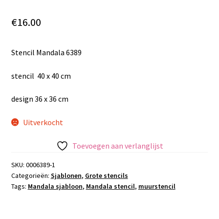
€
16.00
Stencil Mandala 6389
stencil 40 x 40 cm
design 36 x 36 cm
Uitverkocht
Toevoegen aan verlanglijst
SKU:
0006389-1
Categorieën:
Sjablonen
,
Grote stencils
Tags:
Mandala sjabloon
,
Mandala stencil
,
muurstencil