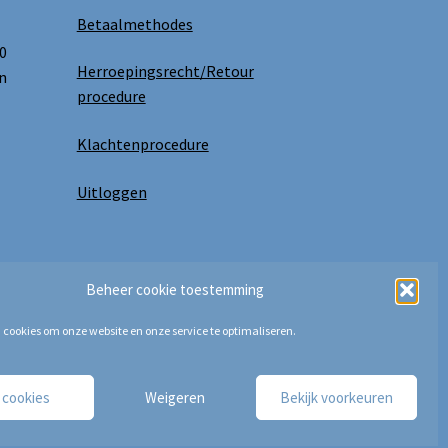
Betaalmethodes
0
Herroepingsrecht/Retour
n
procedure
Klachtenprocedure
Uitloggen
Beheer cookie toestemming
 cookies om onze website en onze service te optimaliseren.
e cookies
Weigeren
Bekijk voorkeuren