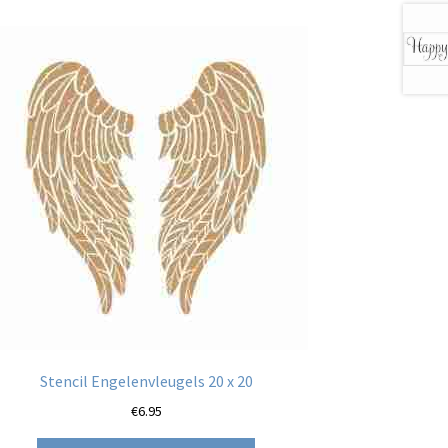
Stencil Engelenvleugels 20 x 20
€
6.95