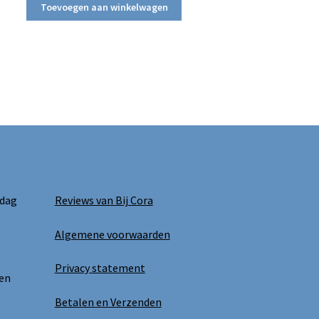
Toevoegen aan winkelwagen
 dag
Reviews van Bij Cora
Algemene voorwaarden
Privacy statement
 en
Betalen en Verzenden