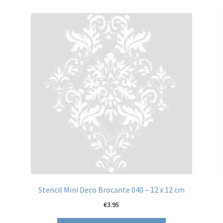
Stencil Mini Deco Brocante 040 – 12 x 12 cm
€
3.95