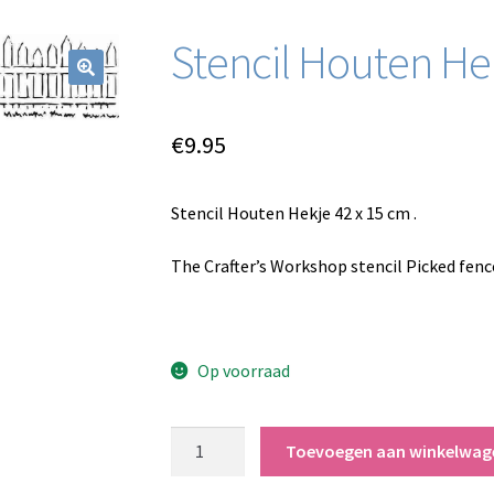
Stencil Houten He
€
9.95
Stencil Houten Hekje 42 x 15 cm .
The Crafter’s Workshop stencil Picked fenc
Op voorraad
Stencil
Toevoegen aan winkelwag
Houten