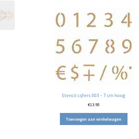
Stencil cijfers 003 – 7 cm hoog
€
13.95
Toevoegen aan winkelwagen