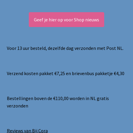
Geef je hier op voor Shop nieuws
Voor 13 uur besteld, dezelfde dag verzonden met Post NL.
Verzend kosten pakket €7,25 en brievenbus pakketje €4,30
Bestellingen boven de €110,00 worden in NL gratis
verzonden
Reviews van Bij Cora