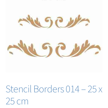
Blog / DIY / Tutorials
Over mij
Contact
Stencil Borders 014 – 25 x
25 cm