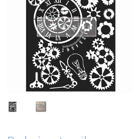
Blog / DIY / Tutorials
Over mij
Contact