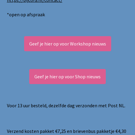
*open op afspraak
Geef je hier op voor Workshop nieuws
Geef je hier op voor Shop nieuws
Voor 13 uur besteld, dezelfde dag verzonden met Post NL.
Verzend kosten pakket €7,25 en brievenbus pakketje €4,30