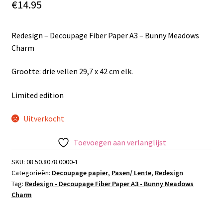
€
14.95
Redesign – Decoupage Fiber Paper A3 – Bunny Meadows
Charm
Grootte: drie vellen 29,7 x 42 cm elk.
Limited edition
Uitverkocht
Toevoegen aan verlanglijst
SKU:
08.50.8078.0000-1
Categorieën:
Decoupage papier
,
Pasen/ Lente
,
Redesign
Tag:
Redesign - Decoupage Fiber Paper A3 - Bunny Meadows
Charm