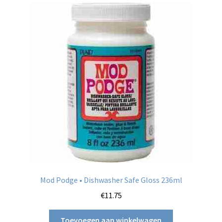
Mod Podge • Dishwasher Safe Gloss 236ml
€
11.75
Toevoegen aan winkelwagen