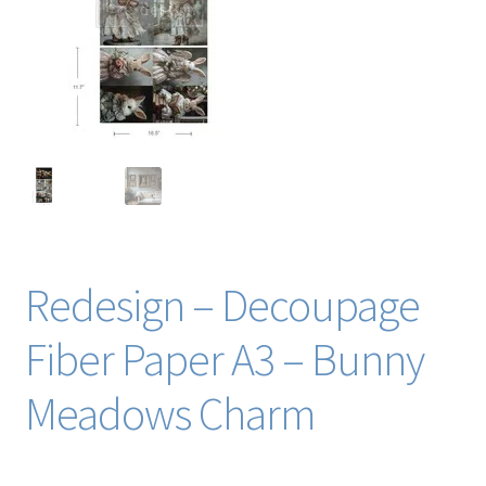
Blog / DIY / Tutorials
Over mij
Contact
Redesign – Decoupage
Fiber Paper A3 – Bunny
Meadows Charm