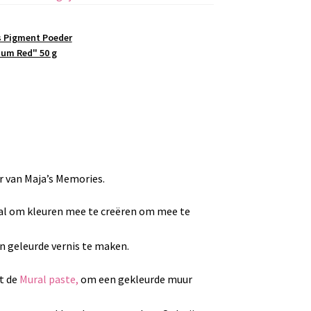
s Pigment Poeder
um Red" 50 g
 van Maja’s Memories.
aal om kleuren mee te creëren om mee te
n geleurde vernis te maken.
t de
Mural paste,
om een gekleurde muur