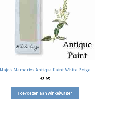
Maja’s Memories Antique Paint White Beige
€
5.95
Toevoegen aan winkelwagen