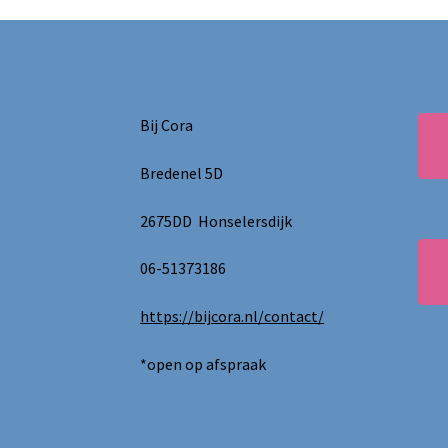
Bij Cora
Bredenel 5D
2675DD Honselersdijk
06-51373186
https://bijcora.nl/contact/
*open op afspraak