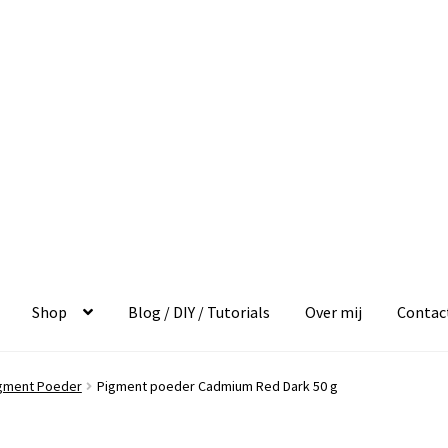
Shop
Blog / DIY / Tutorials
Over mij
Contac
igment Poeder
Pigment poeder Cadmium Red Dark 50 g