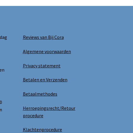
 dag
Reviews van Bij Cora
Algemene voorwaarden
Privacy statement
 en
Betalen en Verzenden
Betaalmethodes
0
Herroepingsrecht/Retour
n
procedure
Klachtenprocedure