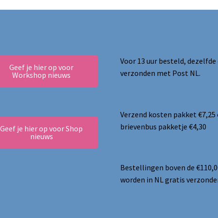
Voor 13 uur besteld, dezelfde
Geef je hier op voor
verzonden met Post NL.
Workshop nieuws
Verzend kosten pakket €7,25
brievenbus pakketje €4,30
Geef je hier op voor Shop
nieuws
Bestellingen boven de €110,0
worden in NL gratis verzonde