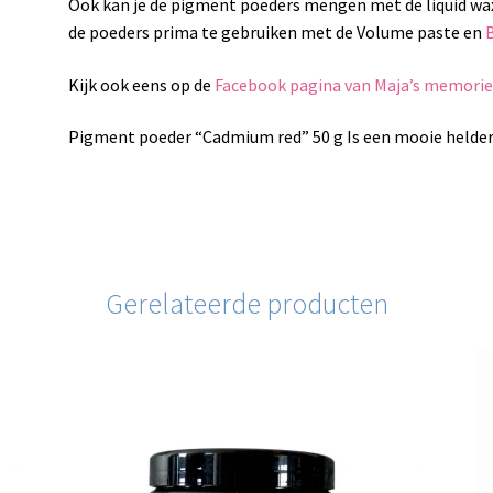
Ook kan je de pigment poeders mengen met de liquid wa
de poeders prima te gebruiken met de Volume paste en
Kijk ook eens op de
Facebook pagina van Maja’s memorie
Pigment poeder “Cadmium red” 50 g Is een mooie helder
Gerelateerde producten